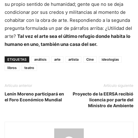
su propio sentido de humanidad; gente que no se deja
condicionar por sus credos y militancias al momento de
cohabitar con la obra de arte. Respondiendo a la segunda
pregunta formulada un par de párrafos arriba: ¿Utilidad del
arte?
Tal vez el arte sea el último refugio donde habita lo
humano en uno, también una casa del ser.
ETIQUETAS
análisis
arte
artista
Cine
ideologías
libros
teatro
Artículo anterior
Artículo siguiente
Lenín Moreno participará en
Proyecto de la EERSA recibió
el Foro Económico Mundial
licencia por parte del
Ministro de Ambiente