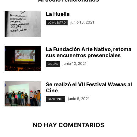
La Huella
junio 13, 2021
LO NUESTRO
La Fundación Arte Nativo, retoma
sus encuentros presenciales
junio 10, 2021
CIUDAD
Se realizó el VII Festival Wawas al
Cine
junio 5, 2021
CANTONES
NO HAY COMENTARIOS