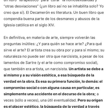
“otras desviaciones” (¿un libro así no se inhabilita solo? Yo
creo que sí). El Decamerón es literatura. Un buen libro que
compendia buena parte de los desmanes y abusos de la
Iglesia católica en el siglo XIV.
En definitiva, en materia de arte, siempre volverán las
preguntas inútiles: ¿Y para quién se hace arte? ¿Para qué
sirve el arte? El artista crea su obra por y para sí mismo; su
naturaleza no puede ser otra que narcisista, a pesar de los
lamentos de Sartre (y el arte como compromiso social),
que también era artista, un narcisista.
Un artista se debe a
sí mismo y a su visión estética, a esa búsqueda de la
verdad en la obra. Es esa su primera función, lo demás: el
compromiso social o con alguna causa en particular, es
simplemente una accidente en el decurso de la obra;
a
veces (sólo a veces), una útil eventualidad.
Pero su origen
es el placer estético, la búsqueda de la verdad a través