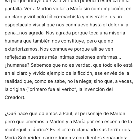
va porque intuye que va a ver una potencia estética en la
pantalla. Ver a Marlon violar a María sin contemplación; en
un claro y viril acto fálico-machista y miserable, es un
espectáculo visual que nos conmueve hasta el dolor y la
pena…nos agrada. Nos agrada porque toca una miseria
humana que también nos constituye, pero que no
exteriorizamos. Nos conmueve porque allí se ven
reflejadas nuestras más íntimas pasiones enfermas…
¿humanas? Sabemos que no es verdad, que todo ello está
en el claro y vívido ejemplo de la ficción, ese envés de la
realidad que, como se sabe, no la niega; sino que, a veces,
la origina (“primero fue el verbo”, la invención del
Creador).
¿Qué hace que odiemos a Paul, el personaje de Marlon,
pero que amemos a Marlon y a María por esa escena de la
mantequilla lúbrica? Es el arte reclamando sus territorios.
María Schneider, carirredonda y con dientes separados;