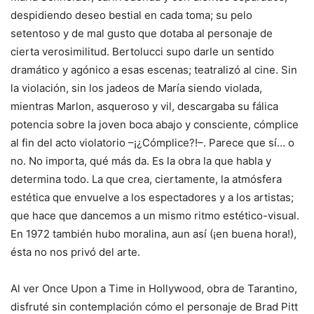
despidiendo deseo bestial en cada toma; su pelo
setentoso y de mal gusto que dotaba al personaje de
cierta verosimilitud. Bertolucci supo darle un sentido
dramático y agónico a esas escenas; teatralizó al cine. Sin
la violación, sin los jadeos de María siendo violada,
mientras Marlon, asqueroso y vil, descargaba su fálica
potencia sobre la joven boca abajo y consciente, cómplice
al fin del acto violatorio –¡¿Cómplice?!–. Parece que sí… o
no. No importa, qué más da. Es la obra la que habla y
determina todo. La que crea, ciertamente, la atmósfera
estética que envuelve a los espectadores y a los artistas;
que hace que dancemos a un mismo ritmo estético-visual.
En 1972 también hubo moralina, aun así (¡en buena hora!),
ésta no nos privó del arte.
Al ver Once Upon a Time in Hollywood, obra de Tarantino,
disfruté sin contemplación cómo el personaje de Brad Pitt