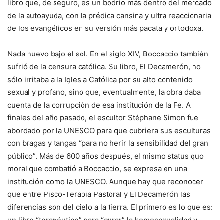
libro que, de seguro, es un bodrio más dentro del mercado
de la autoayuda, con la prédica cansina y ultra reaccionaria
de los evangélicos en su versión más pacata y ortodoxa.
Nada nuevo bajo el sol. En el siglo XIV, Boccaccio también
sufrió de la censura católica. Su libro, El Decamerón, no
sólo irritaba a la Iglesia Católica por su alto contenido
sexual y profano, sino que, eventualmente, la obra daba
cuenta de la corrupción de esa institución de la Fe. A
finales del año pasado, el escultor Stéphane Simon fue
abordado por la UNESCO para que cubriera sus esculturas
con bragas y tangas “para no herir la sensibilidad del gran
público”. Más de 600 años después, el mismo status quo
moral que combatió a Boccaccio, se expresa en una
institución como la UNESCO. Aunque hay que reconocer
que entre Pisco-Terapia Pastoral y El Decamerón las
diferencias son del cielo a la tierra. El primero es lo que es:
un libro “terapéutico” para “curar” la homosexualidad y