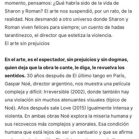
momento, pensamos: ¿Qué habría sido de la vida de
Sharon y Roman? El arte nos suspendió, por un rato, de la
realidad. Nos desmandó a otro universo donde Sharon y
Roman viven felices para siempre; un cuento de hadas
tarantinezco, el director que estetiza la violencia.
El arte sin prejuicios
En el arte, es el espectador, sin prejuicios y sin dogmas,
quien deja que la obra le cante, le diga, le revuelva los
sentidos.
30 años después de El último tango en París,
Gaspar Noé, director argentino, nos muestra una película
compleja y difícil: Irreversible (2002), donde también hay
una violación sin muchos atenuantes visuales (típico de
Noé). Años después sale Love (2015) igualmente intensa y
violenta. En ambas obras Noé explora la miseria humana y
sus recovecos más complejos y amorales. Esa condición
humana que está lejos de ser un santuario y que se afirma