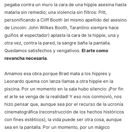
pegaba contra un muro la cara de una hippie asesina hasta
matarla sin remedio; una violencia sin filtros: Pitt,
personificando a Cliff Booth (el mismo apellido del asesino
de Lincoln: John Wilkes Booth, Tarantino siempre hace
guiños al espectador) aplasta la cara de la hippie, una y
otra vez, contra la pared, la sangre baña la pantalla.
Quedamos satisfechos y vengativos.
El arte como
revancha necesaria
.
Amamos esa obra porque Brad mata a los hippies y
Leonardo quema con lanza llamas a otra hippie en la
piscina. Por un momento en la sala hubo silencio: ¡Por fin
el arte se venga de la realidad! Y eso nos conmovió, nos
hizo pensar que, aunque sea por el recurso de la ucronía
cinematográfica (reconstrucción de los hechos históricos
con fines estéticos), la vida puede ser otra cosa, aunque
sea en la pantalla. Por un momento, por un mágico