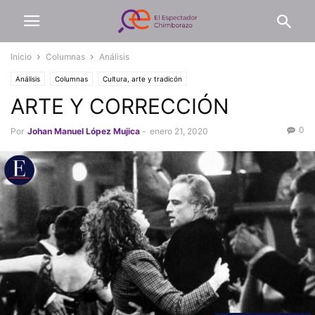
Inicio
Columnas
Análisis
Análisis
Columnas
Cultura, arte y tradicón
ARTE Y CORRECCIÓN
0
Por
Johan Manuel López Mujica
-
enero 21, 2020