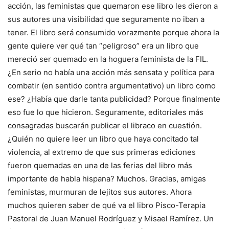
acción, las feministas que quemaron ese libro les dieron a
sus autores una visibilidad que seguramente no iban a
tener. El libro será consumido vorazmente porque ahora la
gente quiere ver qué tan “peligroso” era un libro que
mereció ser quemado en la hoguera feminista de la FIL.
¿En serio no había una acción más sensata y política para
combatir (en sentido contra argumentativo) un libro como
ese? ¿Había que darle tanta publicidad? Porque finalmente
eso fue lo que hicieron. Seguramente, editoriales más
consagradas buscarán publicar el libraco en cuestión.
¿Quién no quiere leer un libro que haya concitado tal
violencia, al extremo de que sus primeras ediciones
fueron quemadas en una de las ferias del libro más
importante de habla hispana? Muchos. Gracias, amigas
feministas, murmuran de lejitos sus autores. Ahora
muchos quieren saber de qué va el libro Pisco-Terapia
Pastoral de Juan Manuel Rodríguez y Misael Ramírez. Un