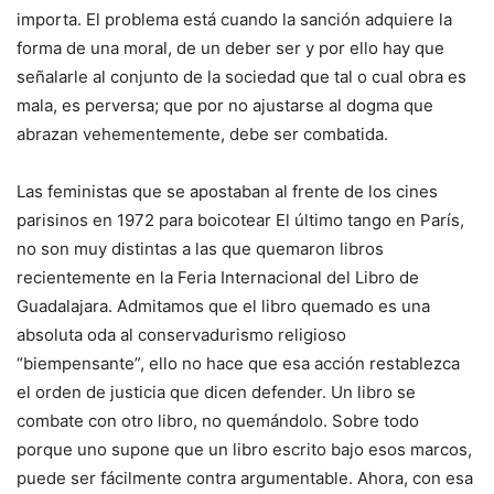
importa. El problema está cuando la sanción adquiere la
forma de una moral, de un deber ser y por ello hay que
señalarle al conjunto de la sociedad que tal o cual obra es
mala, es perversa; que por no ajustarse al dogma que
abrazan vehementemente, debe ser combatida.
Las feministas que se apostaban al frente de los cines
parisinos en 1972 para boicotear El último tango en París,
no son muy distintas a las que quemaron libros
recientemente en la Feria Internacional del Libro de
Guadalajara. Admitamos que el libro quemado es una
absoluta oda al conservadurismo religioso
“biempensante”, ello no hace que esa acción restablezca
el orden de justicia que dicen defender. Un libro se
combate con otro libro, no quemándolo. Sobre todo
porque uno supone que un libro escrito bajo esos marcos,
puede ser fácilmente contra argumentable. Ahora, con esa