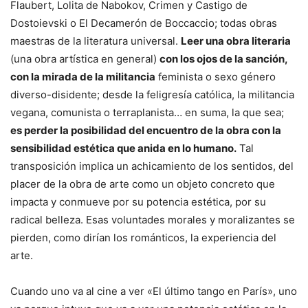
Flaubert, Lolita de Nabokov, Crimen y Castigo de
Dostoievski o El Decamerón de Boccaccio; todas obras
maestras de la literatura universal.
Leer una obra literaria
(una obra artística en general)
con los ojos de la sanción,
con la mirada de la militancia
feminista o sexo género
diverso-disidente; desde la feligresía católica, la militancia
vegana, comunista o terraplanista… en suma, la que sea;
es perder la posibilidad del encuentro de la obra con la
sensibilidad estética que anida en lo humano.
Tal
transposición implica un achicamiento de los sentidos, del
placer de la obra de arte como un objeto concreto que
impacta y conmueve por su potencia estética, por su
radical belleza. Esas voluntades morales y moralizantes se
pierden, como dirían los románticos, la experiencia del
arte.
Cuando uno va al cine a ver «El último tango en París», uno