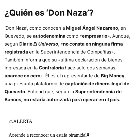
¿Quién es ‘Don Naza’?
‘Don Naza’, como conocen a
Miguel Ángel Nazareno
, en
Quevedo, se
autodenomina
como «
empresario
». Aunque,
según
Diario
El Universo
, «
no consta en ninguna firma
registrada
en la Superintendencia de Compañías».
También informa que su «última declaración de bienes
ingresada en la
Contraloría
hace solo dos semanas,
aparece en cero
». Él es el representante de
Big Money
,
una presunta plataforma de
captación de dinero ilegal de
Quevedo.
Entidad que, según la
Superintendencia de
Bancos
,
no estaría autorizada para operar en el país.
⚠️ALERTA
Aprende a reconocer un estafa piramidal⬇️