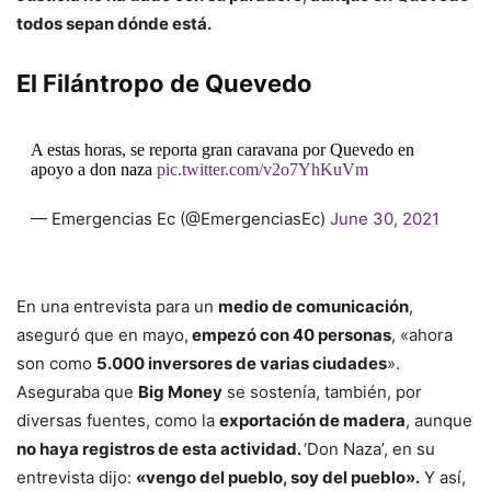
todos sepan dónde está.
El Filántropo de Quevedo
A estas horas, se reporta gran caravana por Quevedo en
apoyo a don naza
pic.twitter.com/v2o7YhKuVm
— Emergencias Ec (@EmergenciasEc)
June 30, 2021
En una entrevista para un
medio de comunicación
,
aseguró que en mayo,
empezó con 40 personas
, «ahora
son como
5.000 inversores de varias ciudades
».
Aseguraba que
Big Money
se sostenía, también, por
diversas fuentes, como la
exportación de madera
, aunque
no haya registros de esta actividad.
‘Don Naza’, en su
entrevista dijo:
«vengo del pueblo, soy del pueblo».
Y así,