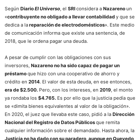
Según
Diario
El Universo
, el
SRI
considera a
Nazareno
un
«
contribuyente no obligado a llevar contabilidad
y que se
dedica a la
reparación de electrodomésticos
». Este medio
de comunicación informa que existe una sentencia, de
2018, que le ordena pagar una deuda.
A pesar de cumplir con las obligaciones con sus
inversores,
Nazareno no ha sido capaz de pagar un
préstamo
que hizo con una cooperativo de ahorro y
crédito en
2014
. El valor de esta deuda, en ese entonces,
era de $2.500.
Pero, con los intereses, en
2019
, el monto
ya rondaba los
$4.765.
Es por ello que la justicia pedía que
se «dimita bienes equivalentes al valor de la obligación».
En 2020, el juez que llevaba este caso, pidió a la
Dirección
Nacional del Registro de Datos Públicos
que remita
cualquier información sobre el demandado. Hasta ahora, la
Justicia no ha dado con su paradero
,
aunque en Quevedo