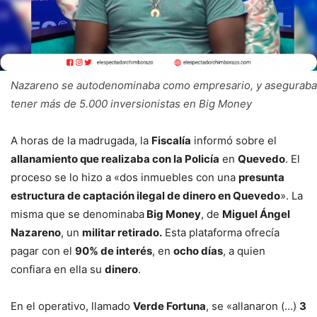
Nazareno se autodenominaba como empresario, y aseguraba
tener más de 5.000 inversionistas en Big Money
A horas de la madrugada, la
Fiscalía
informó sobre el
allanamiento que realizaba con la Policía
en
Quevedo
. El
proceso se lo hizo a «dos inmuebles con una
presunta
estructura de captación ilegal de dinero en Quevedo
». La
misma que se denominaba
Big Money
, de
Miguel Ángel
Nazareno
, un
militar retirado.
Esta plataforma ofrecía
pagar con el
90% de interés
, en
ocho días
, a quien
confiara en ella su
dinero
.
En el operativo, llamado
Verde Fortuna
, se «allanaron (…)
3