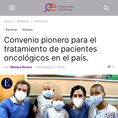
Inicio
Noticias
Nacional
Nacional
Noticias
Convenio pionero para el
tratamiento de pacientes
oncológicos en el país.
0
Por
Mónica Rivera
-
noviembre 27, 2020