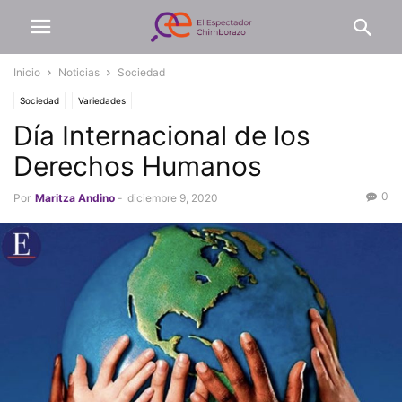
Inicio
Noticias
Sociedad
Sociedad
Variedades
Día Internacional de los
Derechos Humanos
0
Por
Maritza Andino
-
diciembre 9, 2020