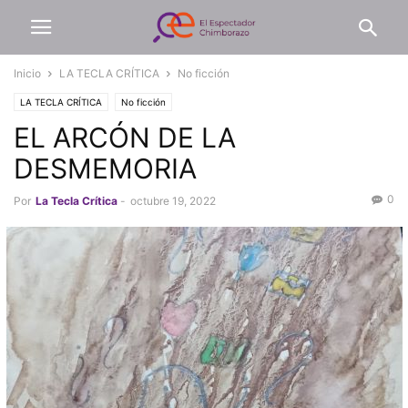
Inicio
LA TECLA CRÍTICA
No ficción
LA TECLA CRÍTICA
No ficción
EL ARCÓN DE LA
DESMEMORIA
0
Por
La Tecla Crítica
-
octubre 19, 2022