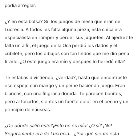
podía arreglar.
¿Y en esta bolsa? Sí, los juegos de mesa que eran de
Lucrecia. A todos les falta alguna pieza, esta chica era
especialista en romper y perder sus juguetes. Al ajedrez le
falta un alfil; el juego de la Oca perdió los dados y el
cubilete, pero los dibujos son tan lindos que me dio pena
tirarlo. ¿O este juego era mío y después lo heredó ella?
Te estabas divirtiendo, ¿verdad?, hasta que encontraste
ese espejo con mango y un peine haciendo juego. Eran
blancos, con una filigrana dorada. Te parecen bonitos,
pero al tocarlos, sientes un fuerte dolor en el pecho y un
principio de náuseas.
¿De dónde salió esto?¡Esto no es mío! ¿O sí? ¡No!
Seguramente era de Lucrecia… ¿Por qué siento esta