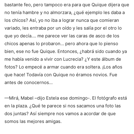
bastante feo, pero tampoco era para que Quique dijera que
no tenía hambre y no almorzara, ¿qué ejemplo les daba a
los chicos? Así, yo no iba a lograr nunca que comieran
variado, les entraba por un oído y les salía por el otro lo
que yo decía…. me parece ver las caras de asco de los
chicos apenas lo probaron… pero ahora que lo pienso
bien, ese no fue Quique. Entonces, ¿habrá sido cuando ya
me había venido a vivir con Lucrecia? ¿Y este álbum de
fotos? Lo empecé a armar cuando era soltera. ¡Los años
que hace! Todavía con Quique no éramos novios. Fue
antes de conocernos…
—Mirá, Mabel –dijo Estela ese domingo-. El fotógrafo está
en la plaza. ¿Qué te parece si nos sacamos una foto las
dos juntas? Así siempre nos vamos a acordar de que
somos las mejores amigas.