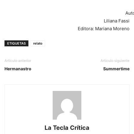
Autora
Liliana Fassi
Editora: Mariana Moreno
ETIQUETAS
relato
Artículo anterior
Artículo siguiente
Hermanastro
Summertime
La Tecla Crítica