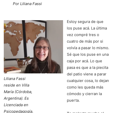
Por Liliana Fassi
Estoy segura de que
los puse acá. La última
vez compré tres o
cuatro de más por si
volvía a pasar lo mismo.
Sé que los puse en una
caja por acá. Lo que
pasa es que a la piecita
del patio viene a parar
Liliana Fassi
cualquier cosa, lo dejan
reside en Villa
como les queda más
María (Córdoba,
cómodo y cierran la
Argentina). Es
puerta.
Licenciada en
Psicopedagogía,