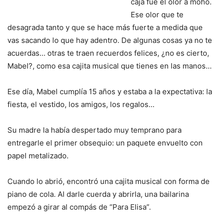
caja fue el olor a moho.
Ese olor que te
desagrada tanto y que se hace más fuerte a medida que
vas sacando lo que hay adentro. De algunas cosas ya no te
acuerdas… otras te traen recuerdos felices, ¿no es cierto,
Mabel?, como esa cajita musical que tienes en las manos…
Ese día, Mabel cumplía 15 años y estaba a la expectativa: la
fiesta, el vestido, los amigos, los regalos…
Su madre la había despertado muy temprano para
entregarle el primer obsequio: un paquete envuelto con
papel metalizado.
Cuando lo abrió, encontró una cajita musical con forma de
piano de cola. Al darle cuerda y abrirla, una bailarina
empezó a girar al compás de “Para Elisa”.