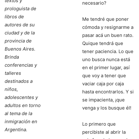
textos y
necesario?
prologuista de
libros de
Me tendré que poner
autores de su
cómoda y resignarme a
ciudad y de la
pasar acá un buen rato.
provincia de
Quique tendrá que
Buenos Aires.
tener paciencia. Lo que
Brinda
uno busca nunca está
conferencias y
en el primer lugar, así
talleres
que voy a tener que
destinados a
vaciar caja por caja
niños,
hasta encontrarlos. Y si
adolescentes y
se impacienta, ¡que
adultos en torno
venga y los busque él!
al tema de la
inmigración en
Lo primero que
Argentina.
percibiste al abrir la