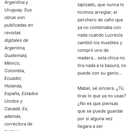
Argentina y
tapizado, que nunca lo
Uruguay. Sus
hicimos arreglar; el
obras son
perchero de caño que
publicadas en
ya no combinaba con
revistas
nada cuando Lucrecia
digitales de
cambió los muebles y
Argentina,
compró uno de
Guatemala,
madera… esta chica no
México,
tira nada a la basura, no
Colombia,
puede con su genio…
Ecuador,
Holanda,
Mabel, sé sincera. ¿Tú
España, Estados
tiras lo que ya no usas?
Unidos y
¿No es que piensas
Canadá. Es,
que se puede guardar
además,
por si alguna vez
correctora de
llegara a ser