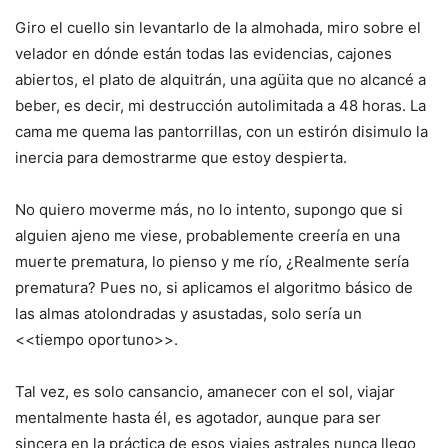
Giro el cuello sin levantarlo de la almohada, miro sobre el
velador en dónde están todas las evidencias, cajones
abiertos, el plato de alquitrán, una agüita que no alcancé a
beber, es decir, mi destrucción autolimitada a 48 horas. La
cama me quema las pantorrillas, con un estirón disimulo la
inercia para demostrarme que estoy despierta.
No quiero moverme más, no lo intento, supongo que si
alguien ajeno me viese, probablemente creería en una
muerte prematura, lo pienso y me río, ¿Realmente sería
prematura? Pues no, si aplicamos el algoritmo básico de
las almas atolondradas y asustadas, solo sería un
<<tiempo oportuno>>.
Tal vez, es solo cansancio, amanecer con el sol, viajar
mentalmente hasta él, es agotador, aunque para ser
sincera en la práctica de esos viajes astrales nunca llego