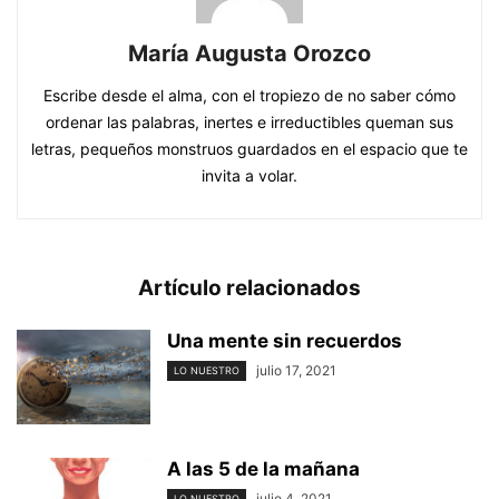
María Augusta Orozco
Escribe desde el alma, con el tropiezo de no saber cómo
ordenar las palabras, inertes e irreductibles queman sus
letras, pequeños monstruos guardados en el espacio que te
invita a volar.
Artículo relacionados
Una mente sin recuerdos
julio 17, 2021
LO NUESTRO
A las 5 de la mañana
julio 4, 2021
LO NUESTRO