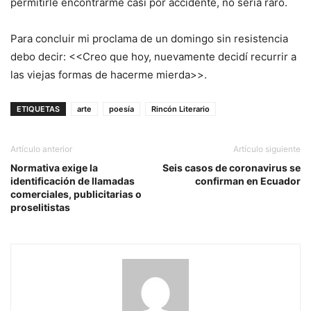
permitirle encontrarme casi por accidente, no sería raro.
Para concluir mi proclama de un domingo sin resistencia
debo decir: <<Creo que hoy, nuevamente decidí recurrir a
las viejas formas de hacerme mierda>>.
ETIQUETAS
arte
poesía
Rincón Literario
Artículo anterior
Artículo siguiente
Normativa exige la
Seis casos de coronavirus se
identificación de llamadas
confirman en Ecuador
comerciales, publicitarias o
proselitistas