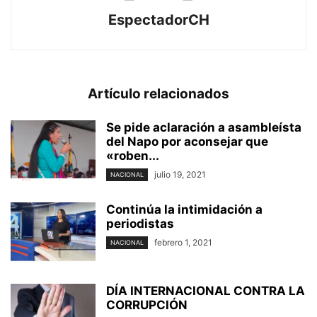
EspectadorCH
Artículo relacionados
Se pide aclaración a asambleísta
del Napo por aconsejar que
«roben...
julio 19, 2021
NACIONAL
Continúa la intimidación a
periodistas
febrero 1, 2021
NACIONAL
DÍA INTERNACIONAL CONTRA LA
CORRUPCIÓN