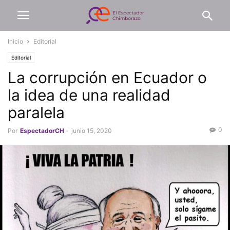
Inicio
Editorial
Editorial
La corrupción en Ecuador o
la idea de una realidad
paralela
0
Por
EspectadorCH
-
junio 15, 2020