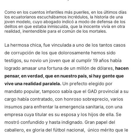
Como en los cuentos infantiles más pueriles, en los últimos días
los ecuatorianos escuchábamos incrédulos, la historia de una
joven modelo, cuyo abogado indicó a modo de defensa de los
delitos en que estaba inmiscuida, que la inocente vivía en otra
realidad, inentendible para el común de los mortales.
La hermosa chica, fue vinculada a uno de los tantos casos
de corrupción de los que dolorosamente hemos sido
testigos, su novio un joven que al cumplir 19 años había
logrado amasar una fortuna de un millón de dólares,
hacen
pensar, en verdad, que en nuestro país, si hay gente que
vive una realidad paralela.
Un prefecto elegido por
mandato popular, tampoco sabía que el GAD provincial a su
cargo había contratado, con honroso sobreprecio, varios
insumos para enfrentar la emergencia sanitaria, con una
empresa cuya titular es su esposa y los hijos de ella. Se
mostró confundido y hasta indignado. Gran papel del
caballero, ex gloria del fútbol nacional, único mérito que le