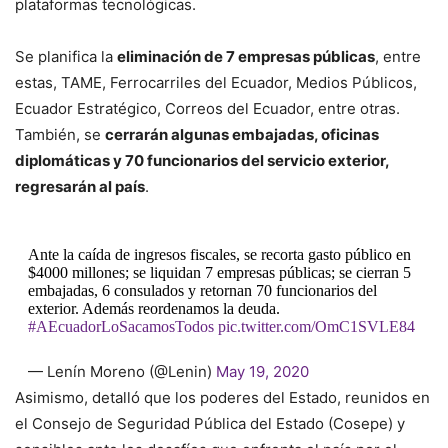
plataformas tecnológicas.
Se planifica la
eliminación de 7 empresas públicas
, entre
estas, TAME, Ferrocarriles del Ecuador, Medios Públicos,
Ecuador Estratégico, Correos del Ecuador, entre otras.
También, se
cerrarán algunas embajadas, oficinas
diplomáticas y 70 funcionarios del servicio exterior,
regresarán al país
.
Ante la caída de ingresos fiscales, se recorta gasto público en
$4000 millones; se liquidan 7 empresas públicas; se cierran 5
embajadas, 6 consulados y retornan 70 funcionarios del
exterior. Además reordenamos la deuda.
#AEcuadorLoSacamosTodos
pic.twitter.com/OmC1SVLE84
— Lenín Moreno (@Lenin)
May 19, 2020
Asimismo, detalló que los poderes del Estado, reunidos en
el Consejo de Seguridad Pública del Estado (Cosepe) y