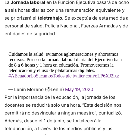
La
Jornada laboral
en la Función Ejecutiva pasará de ocho
a seis horas diarias con una remuneración equivalente y
se priorizará el
teletrabajo.
Se exceptúa de esta medida al
personal de salud, Policía Nacional, Fuerzas Armadas y de
entidades de seguridad.
Cuidamos la salud, evitamos aglomeraciones y ahorramos
recursos. Por eso la jornada laboral diaria del Ejecutivo baja
de 8 a 6 horas y 1 hora en educación. Promoveremos la
teleducación y el uso de plataformas digitales.
#AEcuadorLoSacamosTodos
pic.twitter.com/oLP6XJ2ixz
— Lenín Moreno (@Lenin)
May 19, 2020
Por la importancia de la educación, la jornada de los
docentes se reducirá solo una hora. “Esta decisión nos
permitirá no desvincular a ningún maestro”, puntualizó.
Además, desde el 1 de junio, se fortalecerá la
teleducación, a través de los medios públicos y las