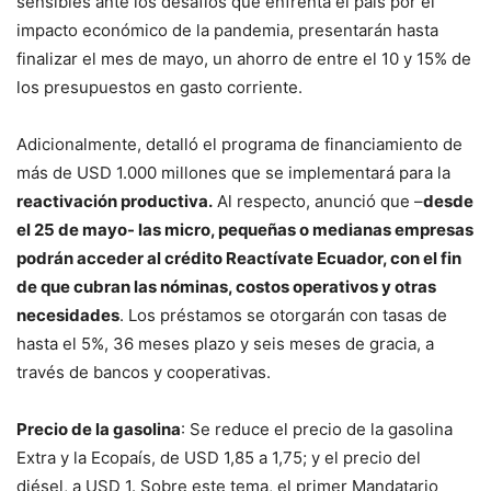
sensibles ante los desafíos que enfrenta el país por el
impacto económico de la pandemia, presentarán hasta
finalizar el mes de mayo, un ahorro de entre el 10 y 15% de
los presupuestos en gasto corriente.
Adicionalmente, detalló el programa de financiamiento de
más de USD 1.000 millones que se implementará para la
reactivación productiva.
Al respecto, anunció que –
desde
el 25 de mayo- las micro, pequeñas o medianas empresas
podrán acceder al crédito Reactívate Ecuador, con el fin
de que cubran las nóminas, costos operativos y otras
necesidades
. Los préstamos se otorgarán con tasas de
hasta el 5%, 36 meses plazo y seis meses de gracia, a
través de bancos y cooperativas.
Precio de la gasolina
: Se reduce el precio de la gasolina
Extra y la Ecopaís, de USD 1,85 a 1,75; y el precio del
diésel, a USD 1. Sobre este tema, el primer Mandatario