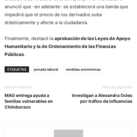
anunció que -en adelante- se establecerá una banda que
impedirá que el precio de los derivados suba
drásticamente y afecte a la ciudadanía.
Finalmente, destacó la
aprobación de las Leyes de Apoyo
Humanitario y la de Ordenamiento de las Finanzas
Públicas
.
ETIQUETAS
jornada laboral
medidas económicas
Artículo anterior
Artículo siguiente
MAG entrega ayuda a
Investigan a Alexandra Ocles
familias vulnerables en
por tráfico de influencias
Chimborazo