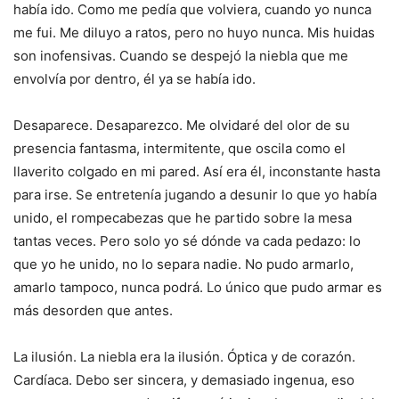
había ido. Como me pedía que volviera, cuando yo nunca
me fui. Me diluyo a ratos, pero no huyo nunca. Mis huidas
son inofensivas. Cuando se despejó la niebla que me
envolvía por dentro, él ya se había ido.
Desaparece. Desaparezco. Me olvidaré del olor de su
presencia fantasma, intermitente, que oscila como el
llaverito colgado en mi pared. Así era él, inconstante hasta
para irse. Se entretenía jugando a desunir lo que yo había
unido, el rompecabezas que he partido sobre la mesa
tantas veces. Pero solo yo sé dónde va cada pedazo: lo
que yo he unido, no lo separa nadie. No pudo armarlo,
amarlo tampoco, nunca podrá. Lo único que pudo armar es
más desorden que antes.
La ilusión. La niebla era la ilusión. Óptica y de corazón.
Cardíaca. Debo ser sincera, y demasiado ingenua, eso