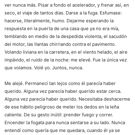
ver nunca más. Pisar a fondo el acelerador, y frenar así, en
seco, el viaje de tantos días. Darse a la fuga. Esfumase:
hacerse, literalmente, humo. Dejarme esperando la
respuesta en la puerta de una casa que ya no era mía,
temblando en medio de la despedida violenta, el sacudón
del motor, las llantas chirriando contra el pavimento.
Volando liviana en la carretera, en el viento helado, el aire
impávido, el ruido de la noche: me elevé. Fue la única vez
que volamos. Volé yo. Juntos, nunca.
Me alejé. Permanecí tan lejos como él parecía haber
querido. Alguna vez parecía haber querido estar cerca.
Alguna vez parecía haber querido. Necesitaba deshacerme
de ese hábito peligroso de meter los dedos en la leña
caliente. De su gesto inútil: prender fuego y correr.
Encender la fogata para nunca sentarse a su lado. Nunca
entendí como quería que me quedara, cuando él ya se