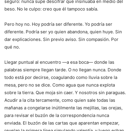
seguro: nunca supe descifrar qué insinuaba en medio del
beso. No le culpo: creo que él tampoco sabía.
Pero hoy no. Hoy podría ser diferente. Yo podría ser
diferente. Podría ser yo quien abandona, quien huye. Sin
dar explicaciones. Sin previo aviso. Sin compasión. Por
qué no.
Llegar puntual al encuentro —a esa boca— donde las
palabras siempre llegan tarde. O no llegan nunca. Donde
todo está por decirse, coagulando como lluvia sobre la
mesa, pero no se dice. Como agua que nunca explota
sobre la tierra. Que moja sin caer. Y nosotros sin paraguas.
Acudir a la cita tercamente, como quien sale todas las
mañanas a congelarse inútilmente las mejillas, las orejas,
para revisar el buzón de la correspondencia nunca
enviada. El buzón de las cartas que aparentan empezar,
revelan la primera línea simulando valentía, y luego echan