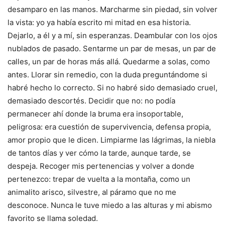
desamparo en las manos. Marcharme sin piedad, sin volver
la vista: yo ya había escrito mi mitad en esa historia.
Dejarlo, a él y a mí, sin esperanzas. Deambular con los ojos
nublados de pasado. Sentarme un par de mesas, un par de
calles, un par de horas más allá. Quedarme a solas, como
antes. Llorar sin remedio, con la duda preguntándome si
habré hecho lo correcto. Si no habré sido demasiado cruel,
demasiado descortés. Decidir que no: no podía
permanecer ahí donde la bruma era insoportable,
peligrosa: era cuestión de supervivencia, defensa propia,
amor propio que le dicen. Limpiarme las lágrimas, la niebla
de tantos días y ver cómo la tarde, aunque tarde, se
despeja. Recoger mis pertenencias y volver a donde
pertenezco: trepar de vuelta a la montaña, como un
animalito arisco, silvestre, al páramo que no me
desconoce. Nunca le tuve miedo a las alturas y mi abismo
favorito se llama soledad.