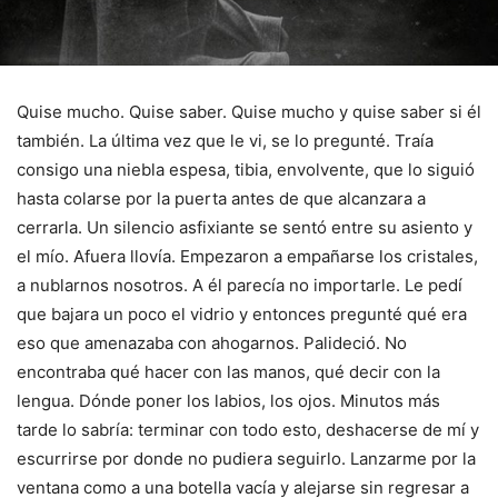
Quise mucho. Quise saber. Quise mucho y quise saber si él
también. La última vez que le vi, se lo pregunté. Traía
consigo una niebla espesa, tibia, envolvente, que lo siguió
hasta colarse por la puerta antes de que alcanzara a
cerrarla. Un silencio asfixiante se sentó entre su asiento y
el mío. Afuera llovía. Empezaron a empañarse los cristales,
a nublarnos nosotros. A él parecía no importarle. Le pedí
que bajara un poco el vidrio y entonces pregunté qué era
eso que amenazaba con ahogarnos. Palideció. No
encontraba qué hacer con las manos, qué decir con la
lengua. Dónde poner los labios, los ojos. Minutos más
tarde lo sabría: terminar con todo esto, deshacerse de mí y
escurrirse por donde no pudiera seguirlo. Lanzarme por la
ventana como a una botella vacía y alejarse sin regresar a