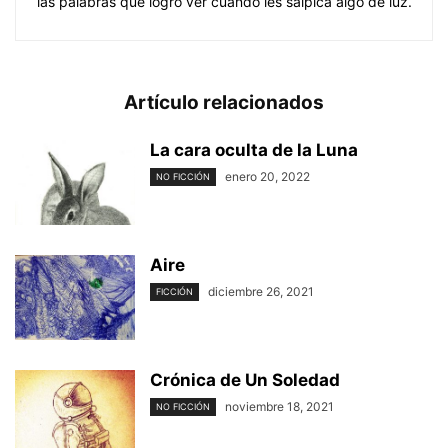
las palabras que logro ver cuando les salpica algo de luz.
Artículo relacionados
La cara oculta de la Luna
enero 20, 2022
NO FICCIÓN
Aire
diciembre 26, 2021
FICCIÓN
Crónica de Un Soledad
noviembre 18, 2021
NO FICCIÓN