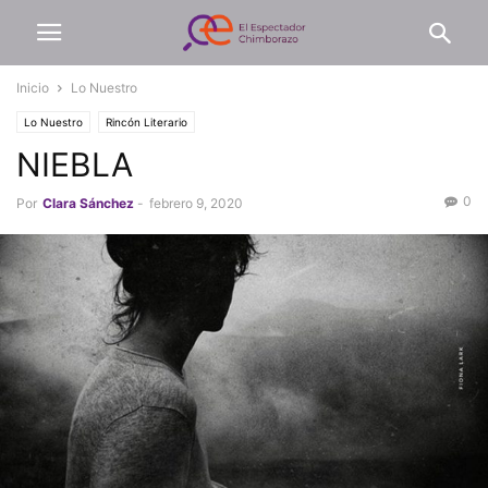
Inicio
Lo Nuestro
Lo Nuestro
Rincón Literario
NIEBLA
0
Por
Clara Sánchez
-
febrero 9, 2020