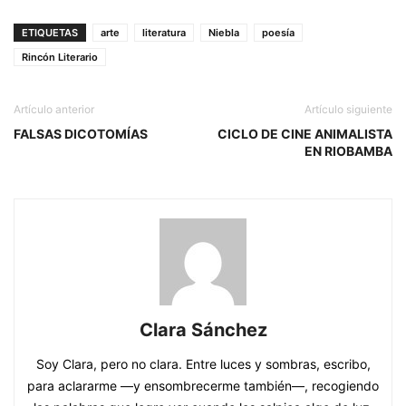
ETIQUETAS
arte
literatura
Niebla
poesía
Rincón Literario
Artículo anterior
Artículo siguiente
FALSAS DICOTOMÍAS
CICLO DE CINE ANIMALISTA
EN RIOBAMBA
Clara Sánchez
Soy Clara, pero no clara. Entre luces y sombras, escribo,
para aclararme —y ensombrecerme también—, recogiendo