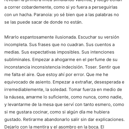
a correr cobardemente, como si yo fuera a perseguirlas
con un hacha. Paranoia: yo sé bien que a las palabras no
se las puede sacar de donde no están.
Mirarlo espantosamente ilusionada. Escuchar su versión
incompleta. Sus frases que no cuadran. Sus cuentos a
medias. Sus expectativas imposibles. Sus intenciones
subliminales. Empezar a ahogarme en el perfume de su
inconstancia inconsistencia indecisión. Toser. Sentir que
me falta el aire. Que estoy ahí por error. Que me he
equivocado de asiento. Empezar a extrañar, desesperada e
irremediablemente, la soledad. Tomar fuerza en medio de
la náusea, amarme lo suficiente, como nunca, como nadie,
y levantarme de la mesa que serví con tanto esmero, como
si me gustara cocinar, como si algún día me hubiera
gustado. Retirarme abandonarlo salir sin dar explicaciones.
Dejarlo con la mentira y el asombro en la boca. El