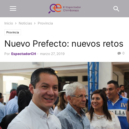
Inicio
Noticias
Provincia
Provincia
Nuevo Prefecto: nuevos retos
0
Por
EspectadorCH
-
marzo 27, 2019