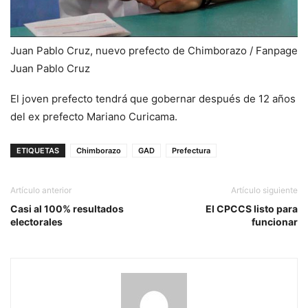
Juan Pablo Cruz, nuevo prefecto de Chimborazo / Fanpage
Juan Pablo Cruz
El joven prefecto tendrá que gobernar después de 12 años
del ex prefecto Mariano Curicama.
ETIQUETAS
Chimborazo
GAD
Prefectura
Artículo anterior
Artículo siguiente
Casi al 100% resultados
El CPCCS listo para
electorales
funcionar