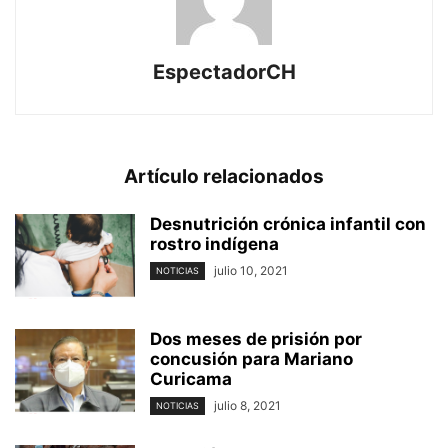
EspectadorCH
Artículo relacionados
Desnutrición crónica infantil con
rostro indígena
julio 10, 2021
NOTICIAS
Dos meses de prisión por
concusión para Mariano
Curicama
julio 8, 2021
NOTICIAS