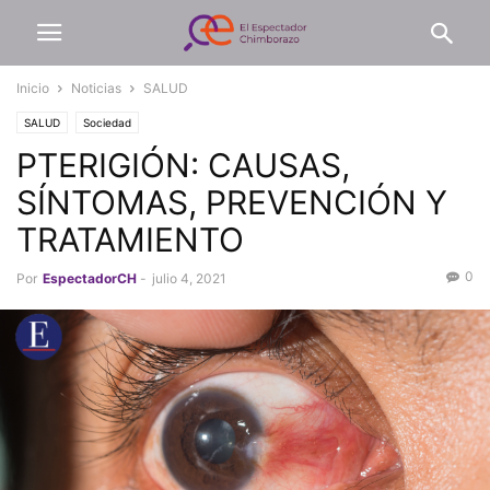
Inicio
Noticias
SALUD
SALUD
Sociedad
PTERIGIÓN: CAUSAS,
SÍNTOMAS, PREVENCIÓN Y
TRATAMIENTO
0
Por
EspectadorCH
-
julio 4, 2021