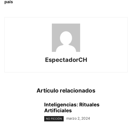
país
EspectadorCH
Artículo relacionados
Inteligencias: Rituales
Artificiales
marzo 2, 2024
NO FICCIÓN