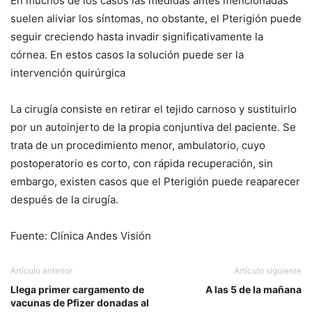
En muchos de los casos las medidas antes mencionadas
suelen aliviar los síntomas, no obstante, el Pterigión puede
seguir creciendo hasta invadir significativamente la
córnea. En estos casos la solución puede ser la
intervención quirúrgica
La cirugía consiste en retirar el tejido carnoso y sustituirlo
por un autoinjerto de la propia conjuntiva del paciente. Se
trata de un procedimiento menor, ambulatorio, cuyo
postoperatorio es corto, con rápida recuperación, sin
embargo, existen casos que el Pterigión puede reaparecer
después de la cirugía.
Fuente: Clínica Andes Visión
Artículo anterior
Artículo siguiente
Llega primer cargamento de
A las 5 de la mañana
vacunas de Pfizer donadas al