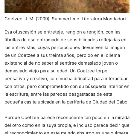
Coetzee, J. M. (2009). Summertime. Literatura Mondadori.
Esa ofuscasión se entreteje, renglón a renglón, con las
fibrillas de ese entramado de sensibilidades reflejadas en
las entrevistas, cuyas percepciones devuelven la imagen
de un Coetzee a sus treinta años, perdido en el dilema
existencial de no saber si sentirse demasiado joven o
demasiado viejo para su edad. Un Coetzee torpe,
pensativo y creativo; con mucha dificultad para interactuar
con otros, pero comprometido con su búsqueda interior en
la escritura, entre las paredes desgastadas de esta
pequeña casita ubicada en la periferia de Ciudad del Cabo.
Porque Coetzee parece reconocerse tan poco en la mirada
del otro como en la suya propia, e incluso parece decir que
el reconocimiento en este mundo absurdo es una quimera,