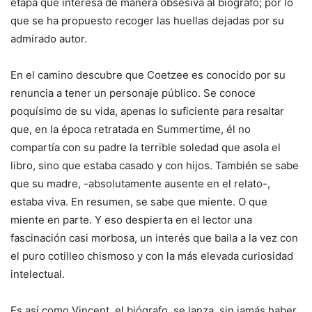
etapa que interesa de manera obsesiva al biógrafo; por lo
que se ha propuesto recoger las huellas dejadas por su
admirado autor.
En el camino descubre que Coetzee es conocido por su
renuncia a tener un personaje público. Se conoce
poquísimo de su vida, apenas lo suficiente para resaltar
que, en la época retratada en Summertime, él no
compartía con su padre la terrible soledad que asola el
libro, sino que estaba casado y con hijos. También se sabe
que su madre, -absolutamente ausente en el relato-,
estaba viva. En resumen, se sabe que miente. O que
miente en parte. Y eso despierta en el lector una
fascinación casi morbosa, un interés que baila a la vez con
el puro cotilleo chismoso y con la más elevada curiosidad
intelectual.
Es así como Vincent, el biógrafo, se lanza, sin jamás haber