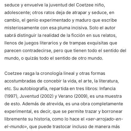
seduce y envuelve la juventud del Coetzee niño,
adolescente; otros ratos deja de atrapar y seduce, en
cambio, el genio experimentado y maduro que escribe
misteriosamente con esa pluma incisiva. Solo el autor
sabrá distinguir la realidad de la ficción en sus relatos,
llenos de juegos literarios y de trampas exquisitas que
parecen contradecirse, pero que tienen todo el sentido del
mundo, o quizás todo el sentido de otro mundo.
Coetzee rasga la cronología lineal y otras formas
acostumbradas de concebir la vida, el arte, la literatura,
etc. Su autobiografía, repartida en tres libros: Infancia
(1997), Juventud (2002) y Verano (2009), es una muestra
de esto. Además de atrevida, es una obra completamente
experimental, es decir, que se permite trazar y borronear
libremente su historia, como lo hace el
«ser-arrojado-en-
el-mundo»
, que puede trastocar incluso de manera más