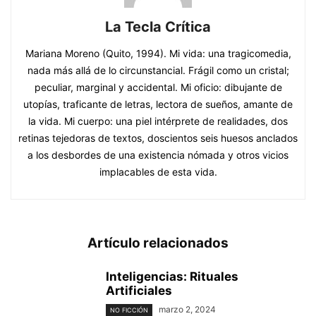
La Tecla Crítica
Mariana Moreno (Quito, 1994). Mi vida: una tragicomedia,
nada más allá de lo circunstancial. Frágil como un cristal;
peculiar, marginal y accidental. Mi oficio: dibujante de
utopías, traficante de letras, lectora de sueños, amante de
la vida. Mi cuerpo: una piel intérprete de realidades, dos
retinas tejedoras de textos, doscientos seis huesos anclados
a los desbordes de una existencia nómada y otros vicios
implacables de esta vida.
Artículo relacionados
Inteligencias: Rituales
Artificiales
marzo 2, 2024
NO FICCIÓN