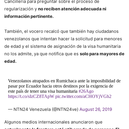
Cancillería para preguntar sobre el proceso de
regularización y
no reciben atención adecuada ni
información pertinente.
También, el vocero recalcó que también hay ciudadanos
venezolanos que intentan hacer la solicitud para menores
de edad y el sistema de asignación de la visa humanitaria
no los admite, ya que notifica que es
solo para mayores de
edad.
Venezolanos atrapados en Rumichaca ante la imposibilidad de
pasar por Ecuador hacia otros destinos por la exigencia de
este país de tener una visa humanitaria
#26Ago
https://t.co/sIzCZ8TApW
pic.twitter.com/aCHOYjVGh2
— NTN24 Venezuela (@NTN24ve)
August 26, 2019
Algunos medios internacionales anunciaron que