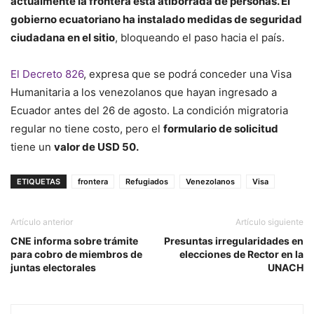
actualmente la frontera está atiborrada de personas. El
gobierno ecuatoriano ha instalado medidas de seguridad
ciudadana en el sitio
, bloqueando el paso hacia el país.
El Decreto 826
, expresa que se podrá conceder una Visa
Humanitaria a los venezolanos que hayan ingresado a
Ecuador antes del 26 de agosto. La condición migratoria
regular no tiene costo, pero el
formulario de solicitud
tiene un
valor de USD 50.
ETIQUETAS
frontera
Refugiados
Venezolanos
Visa
Artículo anterior
Artículo siguiente
CNE informa sobre trámite
Presuntas irregularidades en
para cobro de miembros de
elecciones de Rector en la
juntas electorales
UNACH