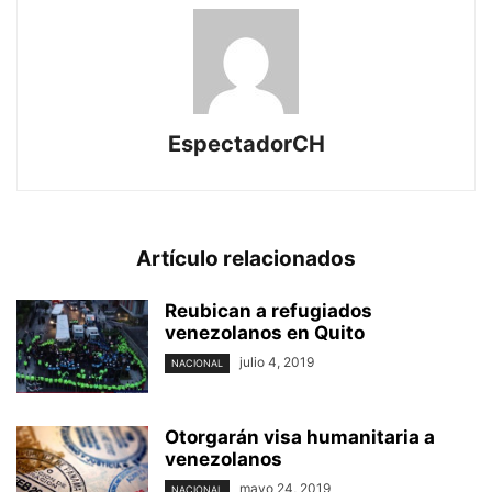
EspectadorCH
Artículo relacionados
Reubican a refugiados
venezolanos en Quito
julio 4, 2019
NACIONAL
Otorgarán visa humanitaria a
venezolanos
mayo 24, 2019
NACIONAL