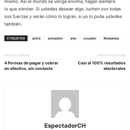
mismo. Así el mundo se venga encima, hagan siempre
lo que sientan. Si ustedes desean algo, luchen con todas
sus fuerzas y verán cómo lo logran, si yo lo pude ustedes
también.
ETIQUETAS
actriz
actuación
arte
ecuador
Riobamba
Artículo anterior
Artículo siguiente
4 Formas de pagar y cobrar
Casi al 100% resultados
en efectivo, sin contacto
electorales
EspectadorCH