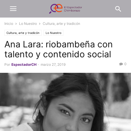
Inicio
Lo Nuestro
Cultura, arte y tradicón
Cultura, arte y tradicón
Lo Nuestro
Ana Lara: riobambeña con
talento y contenido social
0
Por
EspectadorCH
-
marzo 27, 2019