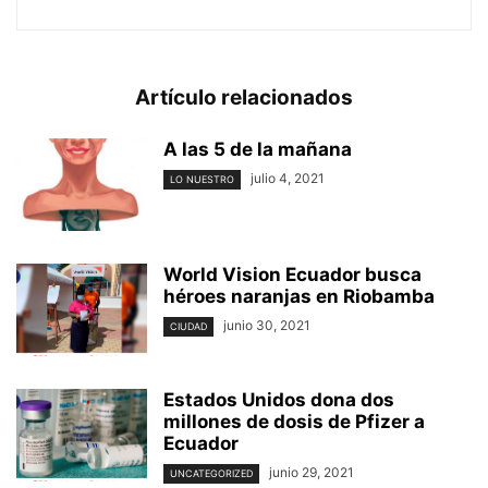
Artículo relacionados
A las 5 de la mañana
julio 4, 2021
LO NUESTRO
World Vision Ecuador busca
héroes naranjas en Riobamba
junio 30, 2021
CIUDAD
Estados Unidos dona dos
millones de dosis de Pfizer a
Ecuador
junio 29, 2021
UNCATEGORIZED