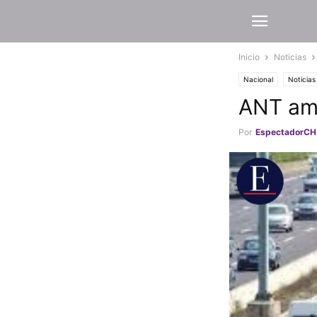
Inicio
Noticias
Nacional
Noticias
ANT amp
Por
EspectadorCH