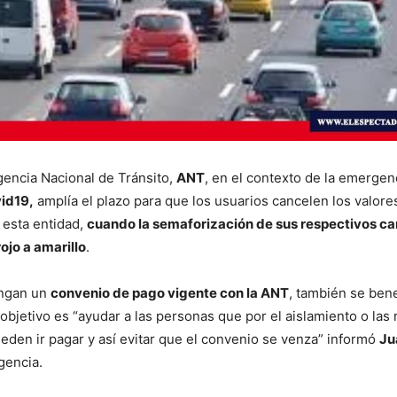
gencia Nacional de Tránsito,
ANT
, en el contexto de la emergenc
id19,
amplía el plazo para que los usuarios cancelen los valor
 esta entidad,
cuando la semaforización de sus respectivos ca
rojo a amarillo
.
ngan un
convenio de pago vigente con la ANT
, también se bene
 objetivo es “ayudar a las personas que por el aislamiento o las 
eden ir pagar y así evitar que el convenio se venza” informó
Ju
gencia.