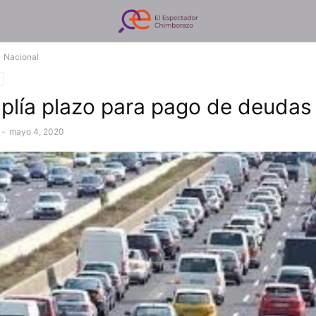
Nacional
lía plazo para pago de deudas
-
mayo 4, 2020