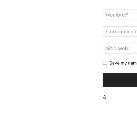
Save my name,
Δ