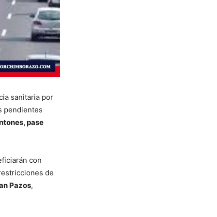
ia sanitaria por
es pendientes
ntones, pase
ficiarán con
restricciones de
an Pazos
,