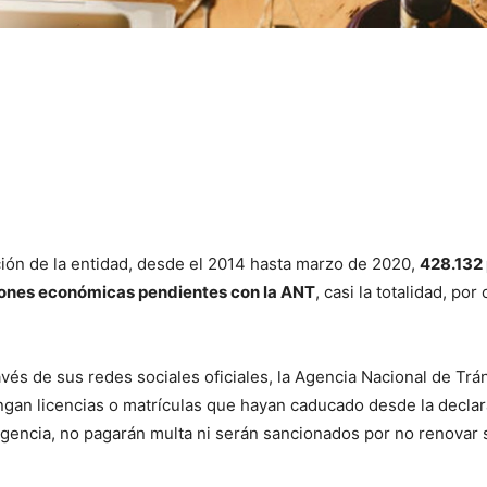
ión de la entidad, desde el 2014 hasta marzo de 2020,
428.132
iones económicas pendientes con la ANT
, casi la totalidad, po
avés de sus redes sociales oficiales, la Agencia Nacional de Trá
gan licencias o matrículas que hayan caducado desde la declara
gencia, no pagarán multa ni serán sancionados por no renovar 