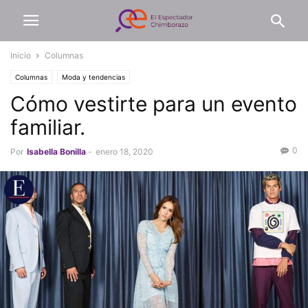
Inicio
Columnas
Columnas
Moda y tendencias
Cómo vestirte para un evento
familiar.
0
Por
Isabella Bonilla
-
enero 18, 2020