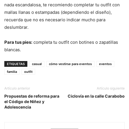
nada escandalosa, te recomiendo completar tu outfit con
mallas llanas o estampadas (dependiendo el diseño),
recuerda que no es necesario indicar mucho para
deslumbrar.
Para tus pies:
completa tu outfit con botines o zapatillas
blancas.
ETIQUETAS
casual
cómo vestirse para eventos
eventos
familia
outfit
Artículo anterior
Artículo siguiente
Propuestas de reforma para
Ciclovía en la calle Carabobo
el Código de Niñez y
Adolescencia