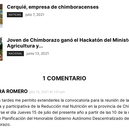
Cerquié, empresa de chimboracenses
julio 7, 2021
NOTICIAS
Joven de Chimborazo ganó el Hackatón del Minist
Agricultura y...
junio 13, 2021
NACIONAL
1 COMENTARIO
RA ROMERO
julio 13, 2021 At 1:01 pm
 tardes me permito extenderles la convocatoria para la reunión de la
a y participativa de la Reducción mal Nutrición en la provincia de C
rse el día Jueves 15 de julio del presente año a partir de las 10 de l
e Planificación del Honorable Gobierno Autónomo Descentralizado de 
razo.