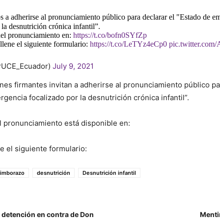
 a adherirse al pronunciamiento público para declarar el "Estado de e
la desnutrición crónica infantil”.
el pronunciamiento en:
https://t.co/bofn0SYfZp
llene el siguiente formulario:
https://t.co/LeTYz4eCp0
pic.twitter.co
UCE_Ecuador)
July 9, 2021
nes firmantes invitan a adherirse al pronunciamiento público pa
gencia focalizado por la desnutrición crónica infantil”.
l pronunciamiento está disponible en:
ne el siguiente formulario:
imborazo
desnutrición
Desnutrición infantil
 detención en contra de Don
Menti