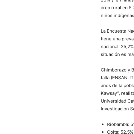
área rural en 5
niños indígena
La Encuesta Nac
tiene una preva
nacional: 25,2%
situación es más
Chimborazo y Bo
talla (ENSANUT,
años de la pobl
Kawsay”, realiza
Universidad Cat
Investigación So
Riobamba: 5
Colta: 52.5%