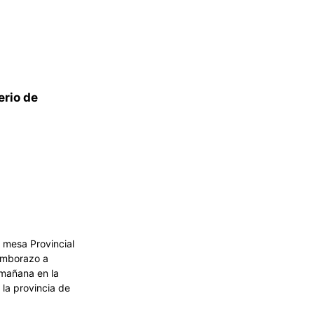
erio de
 mesa Provincial
himborazo a
a mañana en la
la provincia de