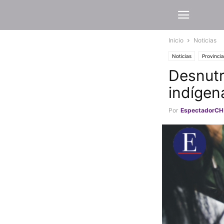
Inicio
Noticias
Noticias
Provincia
Desnutri
indígen
Por
EspectadorCH