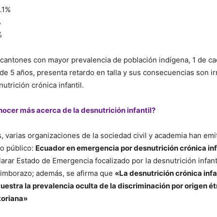
.1%
%
%
s cantones con mayor prevalencia de población indígena, 1 de ca
e 5 años, presenta retardo en talla y sus consecuencias son irr
utrición crónica infantil.
ocer más acerca de la desnutrición infantil?
s, varias organizaciones de la sociedad civil y academia han emi
o público:
Ecuador en emergencia por desnutrición crónica inf
larar Estado de Emergencia focalizado por la desnutrición infanti
himborazo; además, se afirma que
«La desnutrición crónica infan
estra la prevalencia oculta de la discriminación por origen ét
toriana»