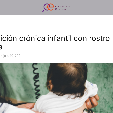
ción crónica infantil con rostro
a
-
julio 10, 2021