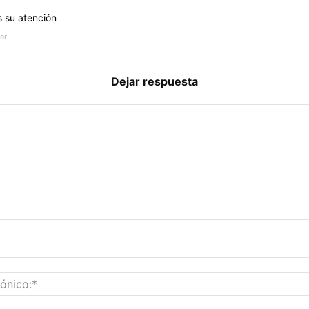
s su atención
er
Dejar respuesta