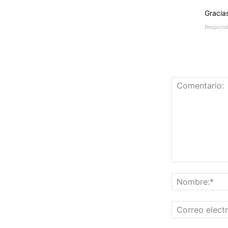
Gracia
Respond