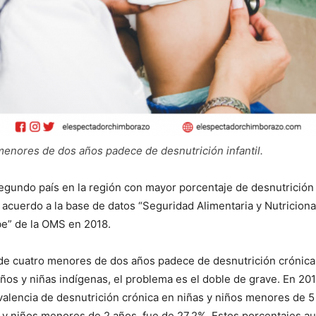
enores de dos años padece de desnutrición infantil.
egundo país en la región con mayor porcentaje de desnutrición c
e acuerdo a la base de datos “Seguridad Alimentaria y Nutricion
ibe” de la OMS en 2018.
 de cuatro menores de dos años padece de desnutrición crónica
iños y niñas indígenas, el problema es el doble de grave. En 201
evalencia de desnutrición crónica en niñas y niños menores de 5
 y niños menores de 2 años, fue de 27.2%. Estos porcentajes a