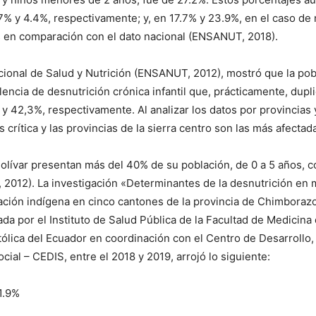
.7% y 4.4%, respectivamente; y, en 17.7% y 23.9%, en el caso de 
s en comparación con el dato nacional (ENSANUT, 2018).
ional de Salud y Nutrición (ENSANUT, 2012), mostró que la pob
lencia de desnutrición crónica infantil que, prácticamente, dupli
 y 42,3%, respectivamente. Al analizar los datos por provincias 
 crítica y las provincias de la sierra centro son las más afectad
lívar presentan más del 40% de su población, de 0 a 5 años, c
 2012). La investigación «Determinantes de la desnutrición en
ación indígena en cinco cantones de la provincia de Chimbora
da por el Instituto de Salud Pública de la Facultad de Medicina d
ólica del Ecuador en coordinación con el Centro de Desarrollo,
cial – CEDIS, entre el 2018 y 2019, arrojó lo siguiente:
1.9%