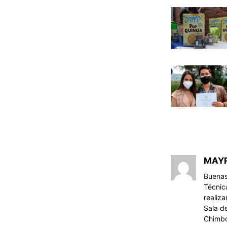
MAY
Buenas
Técnic
realiza
Sala d
Chimbo