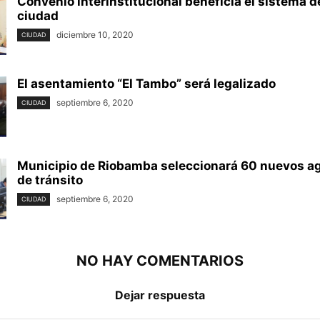
Convenio interinstitucional beneficia el sistema d
ciudad
diciembre 10, 2020
CIUDAD
El asentamiento “El Tambo” será legalizado
septiembre 6, 2020
CIUDAD
Municipio de Riobamba seleccionará 60 nuevos ag
de tránsito
septiembre 6, 2020
CIUDAD
NO HAY COMENTARIOS
Dejar respuesta