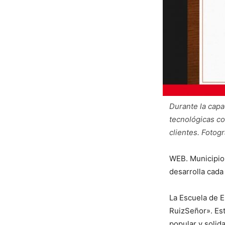
Durante la capa
tecnológicas co
clientes. Fotog
WEB. Municipio 
desarrolla cada
La Escuela de 
RuizSeñor». Est
popular y solida