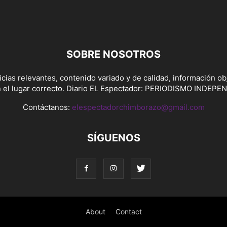
SOBRE NOSOTROS
icias relevantes, contenido variado y de calidad, información obj
n el lugar correcto. Diario EL Espectador: PERIODISMO INDEPE
Contáctanos:
elespectadorchimborazo@gmail.com
SÍGUENOS
About
Contact