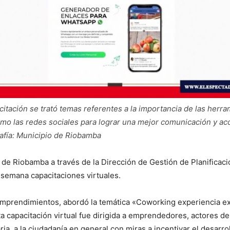
citación se trató temas referentes a la importancia de las herr
mo las redes sociales para lograr una mejor comunicación y ac
rafía: Municipio de Riobamba
de Riobamba a través de la Dirección de Gestión de Planificaci
 semana capacitaciones virtuales.
Emprendimientos, abordó la temática «Coworking experiencia ex
a capacitación virtual fue dirigida a emprendedores, actores d
ria, a la ciudadanía en general con miras a incentivar el desarrol