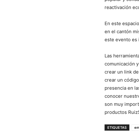
reactivación ec
En este espacio
en el cantón mi
este evento es 
Las herramienta
comunicación y
crear un link d
crear un código
presencia en la
conocer nuestr
son muy importa
productos RuizS
ETIQUETAS
em