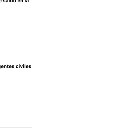
e salud en la
entes civiles