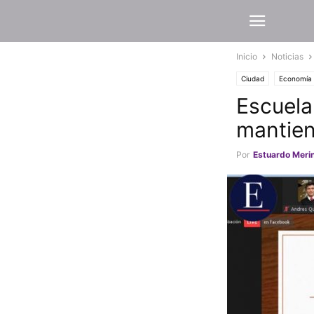
Inicio
Noticias
Ciudad
Economía
Escuela
mantien
Por
Estuardo Meri