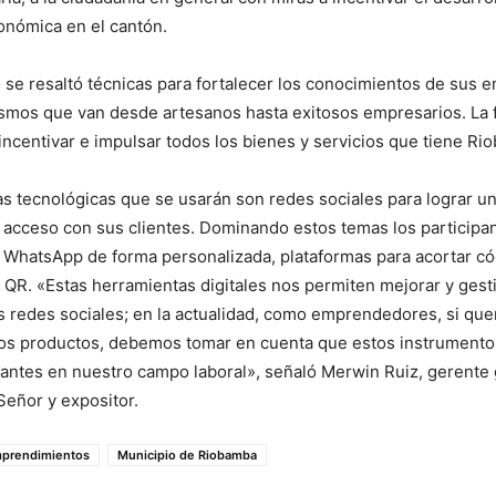
onómica en el cantón.
 se resaltó técnicas para fortalecer los conocimientos de sus
smos que van desde artesanos hasta exitosos empresarios. La f
incentivar e impulsar todos los bienes y servicios que tiene Ri
s tecnológicas que se usarán son redes sociales para lograr u
 acceso con sus clientes. Dominando estos temas los participa
e WhatsApp de forma personalizada, plataformas para acortar c
 QR. «Estas herramientas digitales nos permiten mejorar y gest
s redes sociales; en la actualidad, como emprendedores, si qu
os productos, debemos tomar en cuenta que estos instrumento
ntes en nuestro campo laboral», señaló Merwin Ruiz, gerente 
eñor y expositor.
prendimientos
Municipio de Riobamba