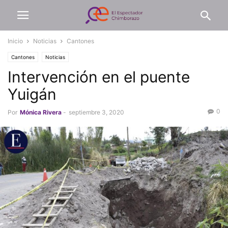
Inicio
Noticias
Cantones
Cantones
Noticias
Intervención en el puente
Yuigán
0
Por
Mónica Rivera
-
septiembre 3, 2020