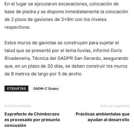
En el lugar se ejecutaron excavaciones, colocación de
base de piedra y se dispone inmediatamente la colocación
de 2 pisos de gaviones de 3x8m con los niveles
respectivos.
Estos muros de gaviotas se construyen para sujetar el
talud que se presentó por el tema lluvias, informó Doris
Rivadeneira, Técnica del GADPR San Gerardo, asegurando
que, en un plazo de 30 días, se deben construir los muros
de 8 metros de largo por 5 de ancho.
ETIQUETAS
GADM-C Guano
Artículo anterior
Artículo siguiente
Exprefecto de Chimborazo
Prácticas ambientales que
es procesado por presunta
ayudan al desarrollo
concusión