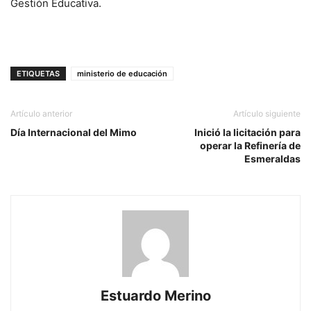
Gestión Educativa.
ETIQUETAS
ministerio de educación
Artículo anterior
Artículo siguiente
Día Internacional del Mimo
Inició la licitación para
operar la Refinería de
Esmeraldas
Estuardo Merino