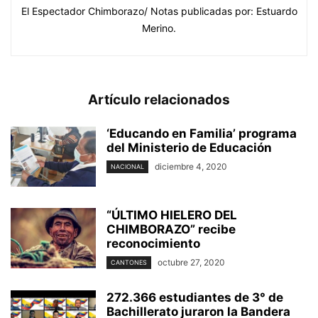
El Espectador Chimborazo/ Notas publicadas por: Estuardo
Merino.
Artículo relacionados
‘Educando en Familia’ programa
del Ministerio de Educación
diciembre 4, 2020
NACIONAL
“ÚLTIMO HIELERO DEL
CHIMBORAZO” recibe
reconocimiento
octubre 27, 2020
CANTONES
272.366 estudiantes de 3° de
Bachillerato juraron la Bandera