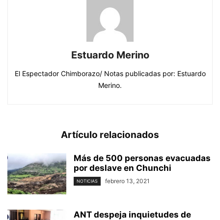
Estuardo Merino
El Espectador Chimborazo/ Notas publicadas por: Estuardo
Merino.
Artículo relacionados
Más de 500 personas evacuadas
por deslave en Chunchi
febrero 13, 2021
NOTICIAS
ANT despeja inquietudes de