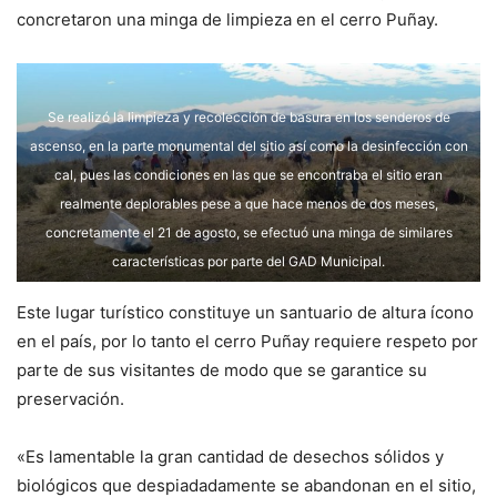
concretaron una minga de limpieza en el cerro Puñay.
Se realizó la limpieza y recolección de basura en los senderos de
ascenso, en la parte monumental del sitio así como la desinfección con
cal, pues las condiciones en las que se encontraba el sitio eran
realmente deplorables pese a que hace menos de dos meses,
concretamente el 21 de agosto, se efectuó una minga de similares
características por parte del GAD Municipal.
Este lugar turístico constituye un santuario de altura ícono
en el país, por lo tanto el cerro Puñay requiere respeto por
parte de sus visitantes de modo que se garantice su
preservación.
«Es lamentable la gran cantidad de desechos sólidos y
biológicos que despiadadamente se abandonan en el sitio,