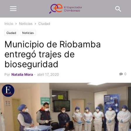
Inicio
Noticias
Ciudad
Ciudad
Noticias
Municipio de Riobamba
entregó trajes de
bioseguridad
0
Por
Natalia Mora
-
abril 17, 2020