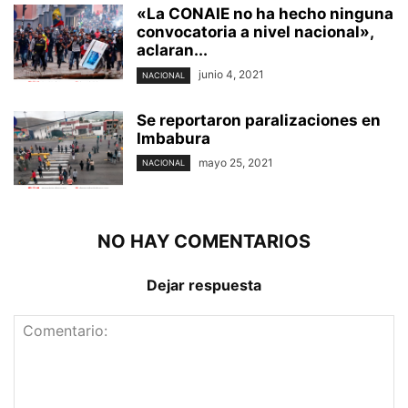
«La CONAIE no ha hecho ninguna
convocatoria a nivel nacional»,
aclaran...
junio 4, 2021
NACIONAL
Se reportaron paralizaciones en
Imbabura
mayo 25, 2021
NACIONAL
NO HAY COMENTARIOS
Dejar respuesta