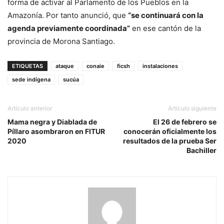
forma de activar al Parlamento de los Pueblos en la
Amazonía. Por tanto anunció, que
“se continuará con la
agenda previamente coordinada”
en ese cantón de la
provincia de Morona Santiago.
ETIQUETAS
ataque
conaie
ficsh
instalaciones
sede indígena
sucúa
Artículo anterior
Artículo siguiente
Mama negra y Diablada de
El 26 de febrero se
Píllaro asombraron en FITUR
conocerán oficialmente los
2020
resultados de la prueba Ser
Bachiller