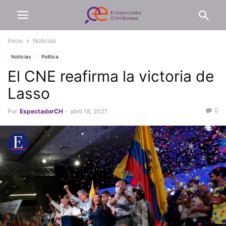
Inicio
Noticias
Noticias
Política
El CNE reafirma la victoria de
Lasso
0
Por
EspectadorCH
-
abril 18, 2021