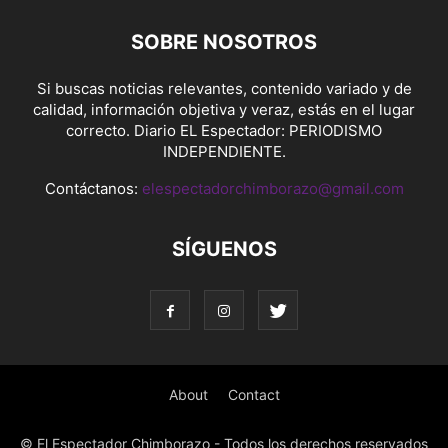
SOBRE NOSOTROS
Si buscas noticias relevantes, contenido variado y de
calidad, información objetiva y veraz, estás en el lugar
correcto. Diario EL Espectador: PERIODISMO
INDEPENDIENTE.
Contáctanos:
elespectadorchimborazo@gmail.com
SÍGUENOS
About
Contact
© El Espectador Chimborazo - Todos los derechos reservados