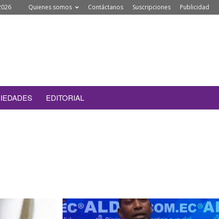
2026
Quienes somos
Contáctanos
Suscripciones
Publicidad
IEDADES
EDITORIAL