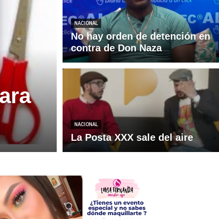
NACIONAL
No hay orden de detención en
contra de Don Naza
para
NACIONAL
La Posta XXX sale del aire