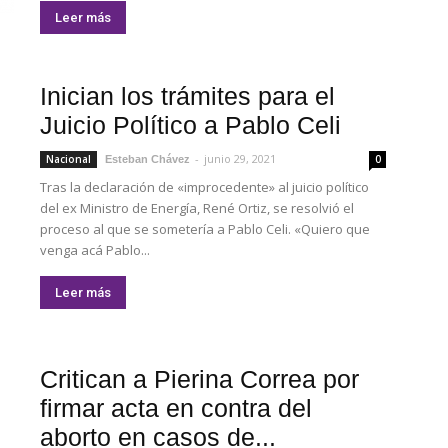
Leer más
Inician los trámites para el
Juicio Político a Pablo Celi
-
junio 29, 2021
Nacional
0
Esteban Chávez
Tras la declaración de «improcedente» al juicio político
del ex Ministro de Energía, René Ortiz, se resolvió el
proceso al que se sometería a Pablo Celi. «Quiero que
venga acá Pablo...
Leer más
Critican a Pierina Correa por
firmar acta en contra del
aborto en casos de...