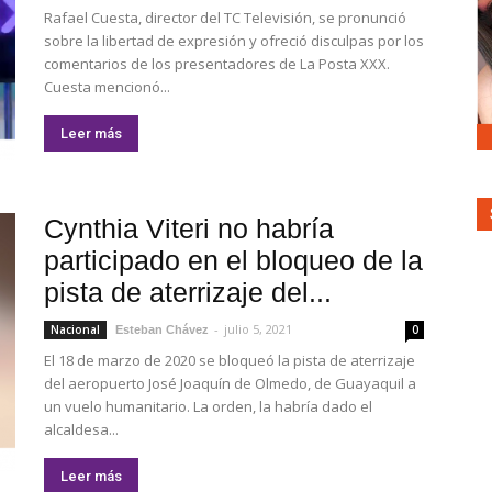
Rafael Cuesta, director del TC Televisión, se pronunció
sobre la libertad de expresión y ofreció disculpas por los
comentarios de los presentadores de La Posta XXX.
Cuesta mencionó...
Leer más
Cynthia Viteri no habría
participado en el bloqueo de la
pista de aterrizaje del...
-
julio 5, 2021
Nacional
0
Esteban Chávez
El 18 de marzo de 2020 se bloqueó la pista de aterrizaje
del aeropuerto José Joaquín de Olmedo, de Guayaquil a
un vuelo humanitario. La orden, la habría dado el
alcaldesa...
Leer más