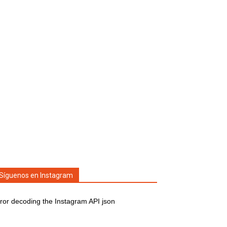
Síguenos en Instagram
ror decoding the Instagram API json