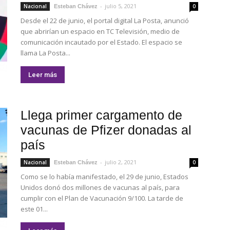
-
julio 5, 2021
Nacional
0
Esteban Chávez
Desde el 22 de junio, el portal digital La Posta, anunció
que abrirían un espacio en TC Televisión, medio de
comunicación incautado por el Estado. El espacio se
llama La Posta...
Leer más
Llega primer cargamento de
vacunas de Pfizer donadas al
país
-
julio 2, 2021
Nacional
0
Esteban Chávez
Como se lo había manifestado, el 29 de junio, Estados
Unidos donó dos millones de vacunas al país, para
cumplir con el Plan de Vacunación 9/100. La tarde de
este 01...