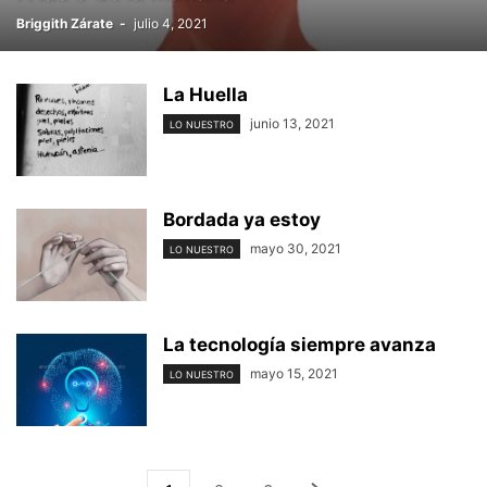
Briggith Zárate
-
julio 4, 2021
La Huella
junio 13, 2021
LO NUESTRO
Bordada ya estoy
mayo 30, 2021
LO NUESTRO
La tecnología siempre avanza
mayo 15, 2021
LO NUESTRO