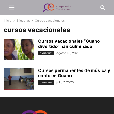
Inicio
Etiquetas
Cursos vacacionales
cursos vacacionales
Cursos vacacionales “Guano
divertido” han culminado
agosto 13, 2020
CANTONES
Cursos permanentes de música y
canto en Guano
julio 7, 2020
CANTONES