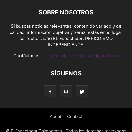
SOBRE NOSOTROS
Si buscas noticias relevantes, contenido variado y de
calidad, información objetiva y veraz, estás en el lugar
correcto. Diario EL Espectador: PERIODISMO
INDEPENDIENTE.
Contáctanos:
elespectadorchimborazo@gmail.com
SÍGUENOS
About
Contact
© El Espectador Chimborazo - Todos los derechos reservados