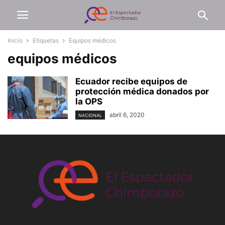
Inicio
Etiquetas
Equipos médicos
equipos médicos
Ecuador recibe equipos de
protección médica donados por
la OPS
abril 6, 2020
NACIONAL