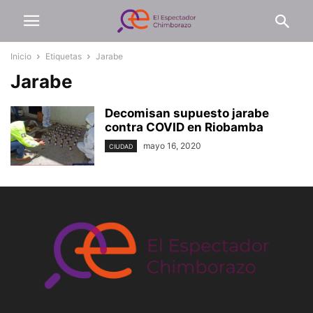
Inicio
Etiquetas
Jarabe
Jarabe
Decomisan supuesto jarabe
contra COVID en Riobamba
mayo 16, 2020
CIUDAD