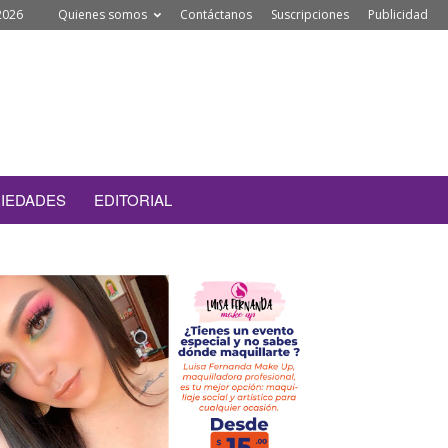
2026
Quienes somos
Contáctanos
Suscripciones
Publicidad
IEDADES
EDITORIAL