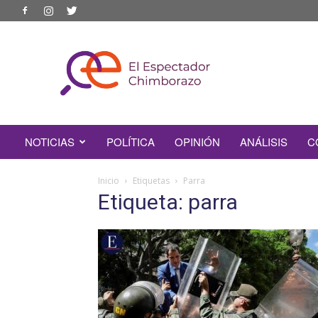
EL
ESPECTADOR
CHIMBORAZO
NOTICIAS
POLÍTICA
OPINIÓN
ANÁLISIS
C
Inicio
Etiquetas
Parra
Etiqueta: parra