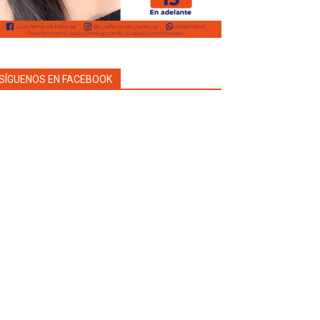
SÍGUENOS EN FACEBOOK