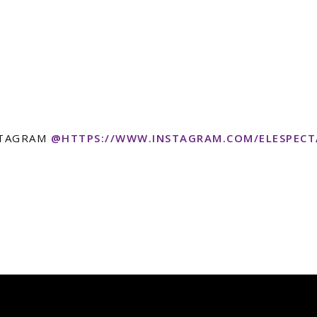
STAGRAM
@HTTPS://WWW.INSTAGRAM.COM/ELESPEC