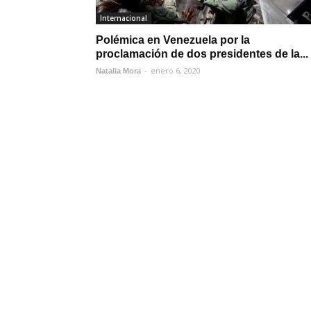
Internacional
Polémica en Venezuela por la
proclamación de dos presidentes de la...
-
enero 6, 2020
Natalia Mora