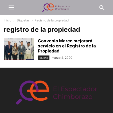
Inicio
Etiquetas
Registro de la propiedad
registro de la propiedad
Convenio Marco mejorará
servicio en el Registro de la
Propiedad
marzo 4, 2020
CIUDAD