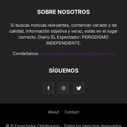
SOBRE NOSOTROS
Si buscas noticias relevantes, contenido variado y de
calidad, información objetiva y veraz, estás en el lugar
correcto. Diario EL Espectador: PERIODISMO
INDEPENDIENTE.
Contáctanos:
elespectadorchimborazo@gmail.com
SÍGUENOS
About
Contact
© El Espectador Chimborazo - Todos los derechos reservados