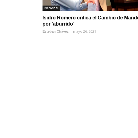
Nacional
Isidro Romero critica el Cambio de Mand
por ‘aburrido’
-
mayo 26, 2021
Esteban Chávez