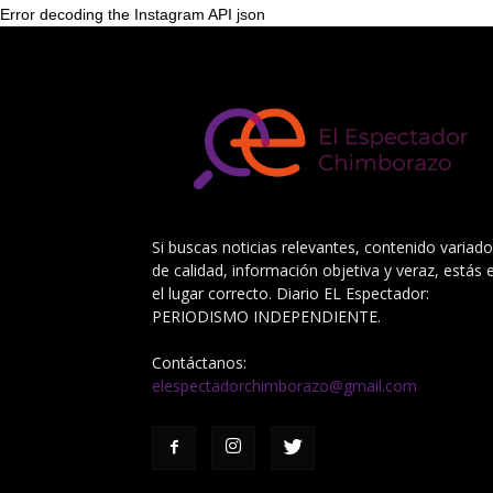
Error decoding the Instagram API json
Si buscas noticias relevantes, contenido variado
de calidad, información objetiva y veraz, estás 
el lugar correcto. Diario EL Espectador:
PERIODISMO INDEPENDIENTE.
Contáctanos:
elespectadorchimborazo@gmail.com