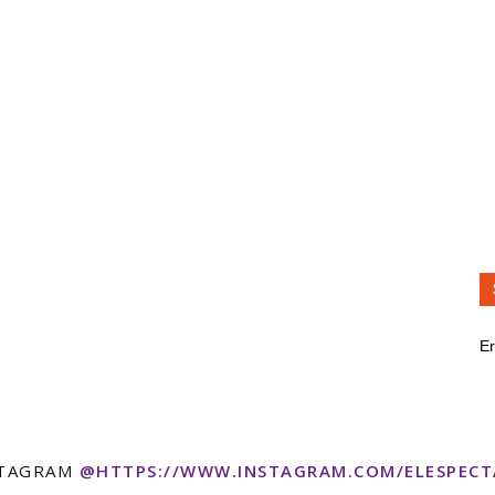
Er
STAGRAM
@HTTPS://WWW.INSTAGRAM.COM/ELESPEC