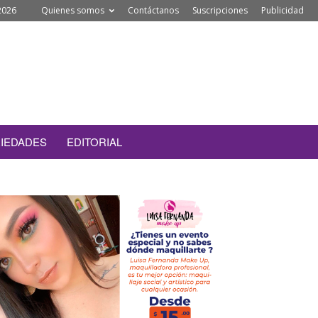
2026
Quienes somos
Contáctanos
Suscripciones
Publicidad
IEDADES
EDITORIAL