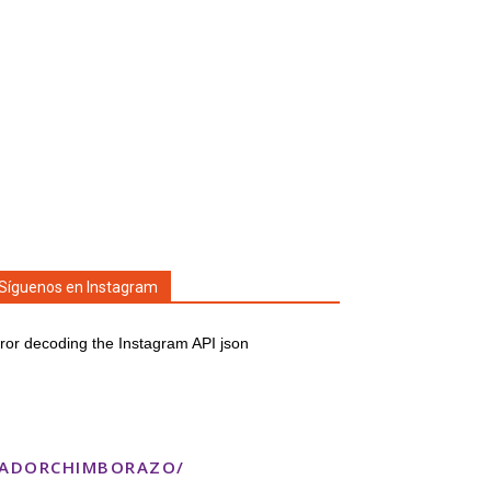
Síguenos en Instagram
ror decoding the Instagram API json
TADORCHIMBORAZO/