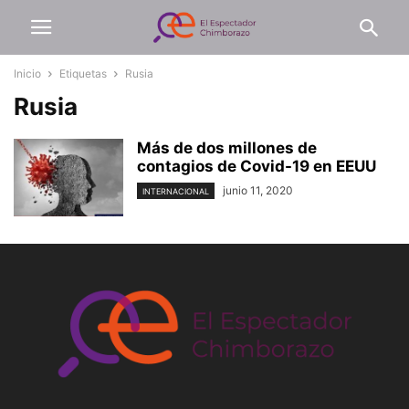
Inicio
Etiquetas
Rusia
Rusia
Más de dos millones de
contagios de Covid-19 en EEUU
junio 11, 2020
INTERNACIONAL