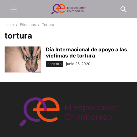
Inicio
Etiquetas
Tortura
tortura
Día Internacional de apoyo a las
víctimas de tortura
junio 26, 2020
SOCIEDAD