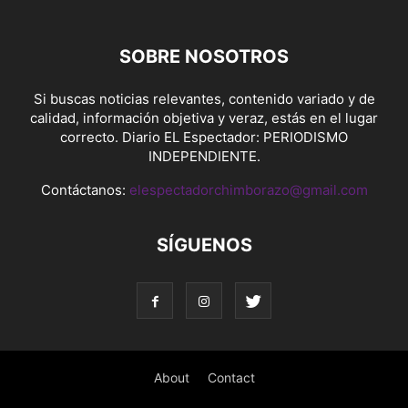
SOBRE NOSOTROS
Si buscas noticias relevantes, contenido variado y de
calidad, información objetiva y veraz, estás en el lugar
correcto. Diario EL Espectador: PERIODISMO
INDEPENDIENTE.
Contáctanos:
elespectadorchimborazo@gmail.com
SÍGUENOS
About
Contact