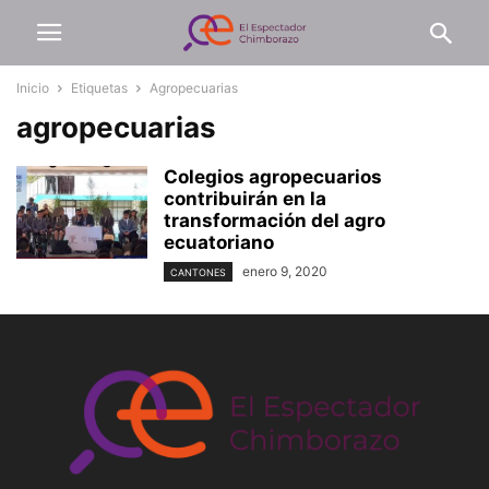
Inicio
Etiquetas
Agropecuarias
agropecuarias
Colegios agropecuarios
contribuirán en la
transformación del agro
ecuatoriano
enero 9, 2020
CANTONES