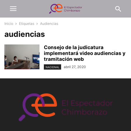
Inicio
Etiquetas
Audiencias
audiencias
Consejo de la judicatura
implementará video audiencias y
tramitación web
abril 27, 2020
NACIONAL