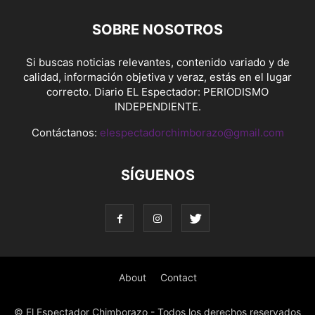
SOBRE NOSOTROS
Si buscas noticias relevantes, contenido variado y de
calidad, información objetiva y veraz, estás en el lugar
correcto. Diario EL Espectador: PERIODISMO
INDEPENDIENTE.
Contáctanos:
elespectadorchimborazo@gmail.com
SÍGUENOS
About
Contact
© El Espectador Chimborazo - Todos los derechos reservados