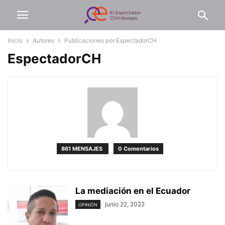
Inicio
Autores
Publicaciones por EspectadorCH
EspectadorCH
861 MENSAJES
0 Comentarios
La mediación en el Ecuador
junio 22, 2022
OPINIÓN