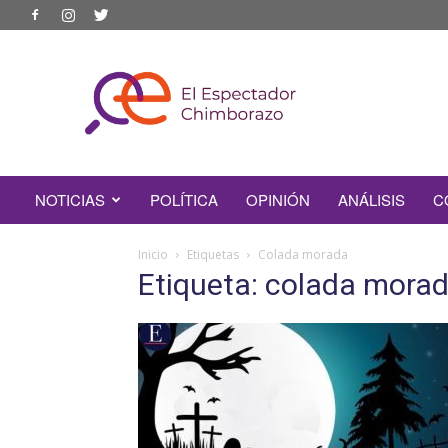
EL
ESPECTADOR
CHIMBORAZO
NOTICIAS
POLÍTICA
OPINIÓN
ANÁLISIS
C
Inicio
Etiquetas
Colada morada
Etiqueta: colada mora