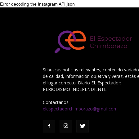
Error decoding the Instagram API json
Si buscas noticias relevantes, contenido variado
de calidad, información objetiva y veraz, estás 
el lugar correcto. Diario EL Espectador:
PERIODISMO INDEPENDIENTE.
Contáctanos:
elespectadorchimborazo@gmail.com