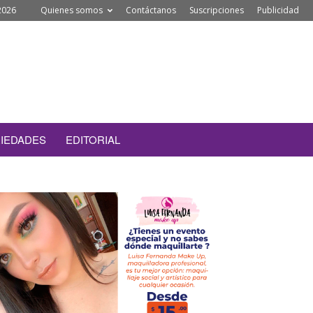
2026
Quienes somos
Contáctanos
Suscripciones
Publicidad
IEDADES
EDITORIAL