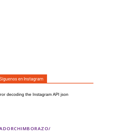
Síguenos en Instagram
ror decoding the Instagram API json
TADORCHIMBORAZO/