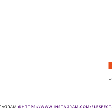
Er
STAGRAM
@HTTPS://WWW.INSTAGRAM.COM/ELESPEC