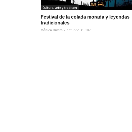
Cultura, arte y tradicón
Festival de la colada morada y leyendas
tradicionales
-
octubre 31, 2020
Mónica Rivera