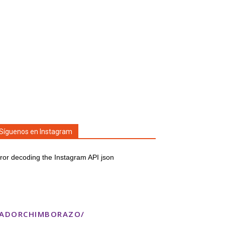
Síguenos en Instagram
ror decoding the Instagram API json
TADORCHIMBORAZO/