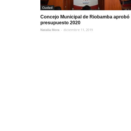
Ciudad
Concejo Municipal de Riobamba aprobó
presupuesto 2020
-
diciembre 11, 2019
Natalia Mora