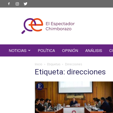
EL
ESPECTADOR
CHIMBORAZO
NOTICIAS
POLÍTICA
OPINIÓN
ANÁLISIS
C
Inicio
Etiquetas
Direcciones
Etiqueta: direcciones