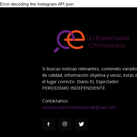
Error decoding the Instagram API json
Si buscas noticias relevantes, contenido variado
de calidad, información objetiva y veraz, estás 
el lugar correcto. Diario EL Espectador:
PERIODISMO INDEPENDIENTE.
Contáctanos:
elespectadorchimborazo@gmail.com