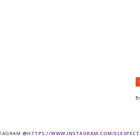
Er
STAGRAM
@HTTPS://WWW.INSTAGRAM.COM/ELESPEC