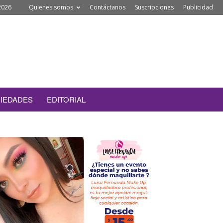
2026
Quienes somos
Contáctanos
Suscripciones
Publicidad
IEDADES
EDITORIAL