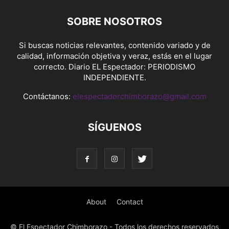
SOBRE NOSOTROS
Si buscas noticias relevantes, contenido variado y de
calidad, información objetiva y veraz, estás en el lugar
correcto. Diario EL Espectador: PERIODISMO
INDEPENDIENTE.
Contáctanos:
elespectadorchimborazo@gmail.com
SÍGUENOS
About
Contact
© El Espectador Chimborazo - Todos los derechos reservados