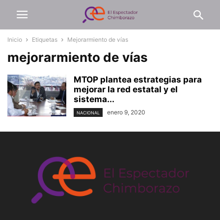
Inicio
Etiquetas
Mejorarmiento de vías
mejorarmiento de vías
MTOP plantea estrategias para
mejorar la red estatal y el
sistema...
enero 9, 2020
NACIONAL