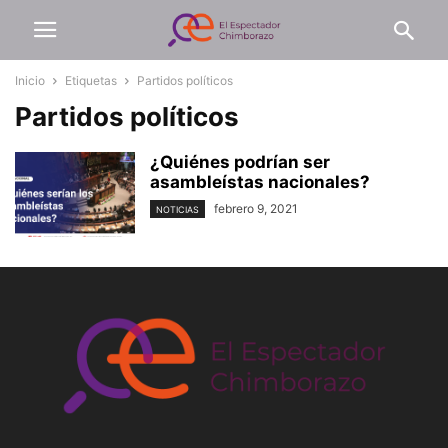
Inicio
Etiquetas
Partidos políticos
Partidos políticos
¿Quiénes podrían ser
asambleístas nacionales?
febrero 9, 2021
NOTICIAS