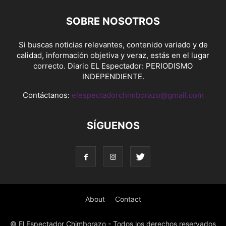
SOBRE NOSOTROS
Si buscas noticias relevantes, contenido variado y de
calidad, información objetiva y veraz, estás en el lugar
correcto. Diario EL Espectador: PERIODISMO
INDEPENDIENTE.
Contáctanos:
elespectadorchimborazo@gmail.com
SÍGUENOS
About
Contact
© El Espectador Chimborazo - Todos los derechos reservados