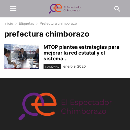
Inicio
Etiquetas
Prefectura chimborazo
prefectura chimborazo
MTOP plantea estrategias para
mejorar la red estatal y el
sistema...
enero 9, 2020
NACIONAL