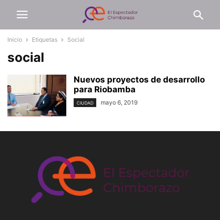
Inicio
Etiquetas
Social
social
Nuevos proyectos de desarrollo
para Riobamba
mayo 6, 2019
CIUDAD