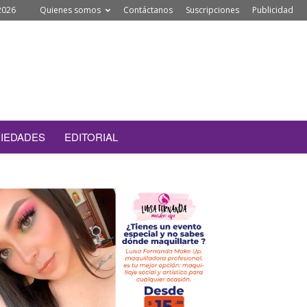
2026
Quienes somos
Contáctanos
Suscripciones
Publicidad
IEDADES
EDITORIAL