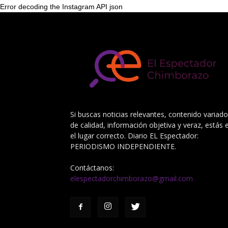
Error decoding the Instagram API json
Si buscas noticias relevantes, contenido variado
de calidad, información objetiva y veraz, estás 
el lugar correcto. Diario EL Espectador:
PERIODISMO INDEPENDIENTE.
Contáctanos:
elespectadorchimborazo@gmail.com