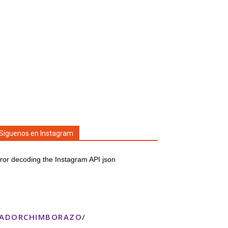
Síguenos en Instagram
ror decoding the Instagram API json
TADORCHIMBORAZO/