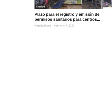
Ciudad
Plazo para el registro y emisión de
permisos sanitarios para centros...
-
febrero 7, 2020
Natalia Mora