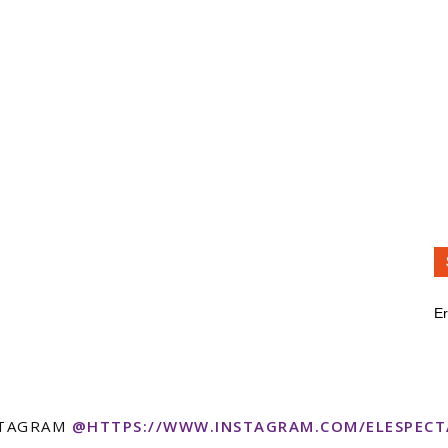
Er
STAGRAM
@HTTPS://WWW.INSTAGRAM.COM/ELESPEC