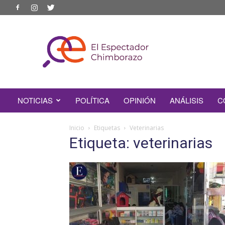
EL
ESPECTADOR
CHIMBORAZO
NOTICIAS
POLÍTICA
OPINIÓN
ANÁLISIS
C
Inicio
Etiquetas
Veterinarias
Etiqueta: veterinarias