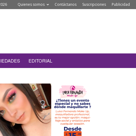
2026
Quienes somos
Contáctanos
Suscripciones
Publicidad
IEDADES
EDITORIAL