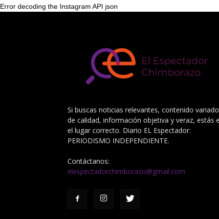
Error decoding the Instagram API json
Si buscas noticias relevantes, contenido variado
de calidad, información objetiva y veraz, estás 
el lugar correcto. Diario EL Espectador:
PERIODISMO INDEPENDIENTE.
Contáctanos:
elespectadorchimborazo@gmail.com