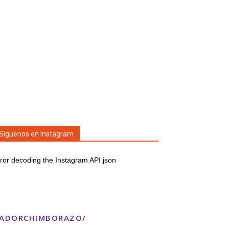
Síguenos en Instagram
ror decoding the Instagram API json
TADORCHIMBORAZO/