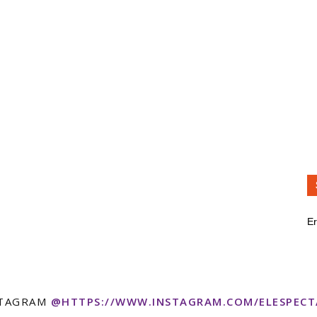
Er
STAGRAM
@HTTPS://WWW.INSTAGRAM.COM/ELESPEC