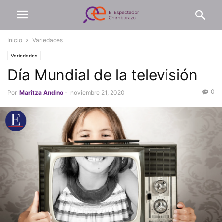
Inicio
Variedades
Variedades
Día Mundial de la televisión
0
Por
Maritza Andino
-
noviembre 21, 2020