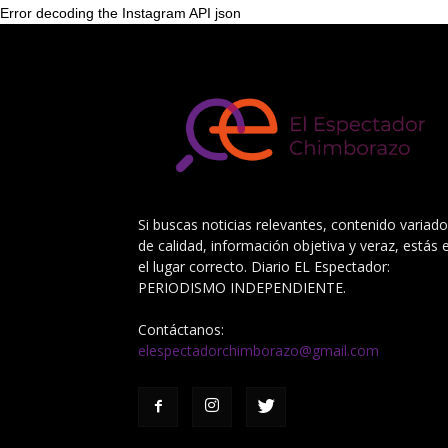
Error decoding the Instagram API json
Si buscas noticias relevantes, contenido variado
de calidad, información objetiva y veraz, estás 
el lugar correcto. Diario EL Espectador:
PERIODISMO INDEPENDIENTE.
Contáctanos:
elespectadorchimborazo@gmail.com