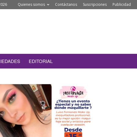
2026
Quienes somos
Contáctanos
Suscripciones
Publicidad
IEDADES
EDITORIAL