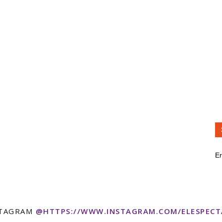
Er
STAGRAM
@HTTPS://WWW.INSTAGRAM.COM/ELESPEC