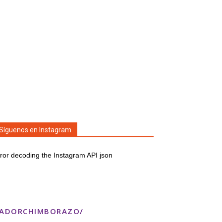
Síguenos en Instagram
ror decoding the Instagram API json
TADORCHIMBORAZO/