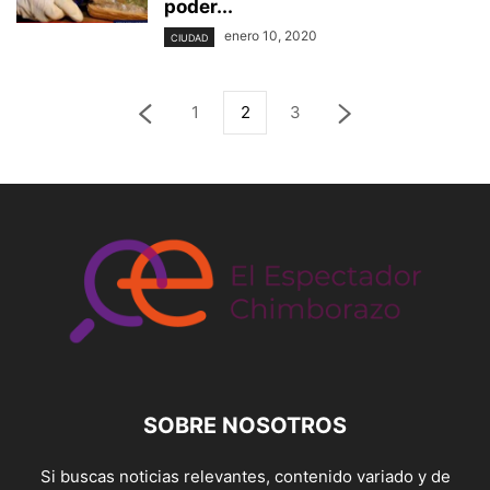
poder...
enero 10, 2020
CIUDAD
1
2
3
SOBRE NOSOTROS
Si buscas noticias relevantes, contenido variado y de