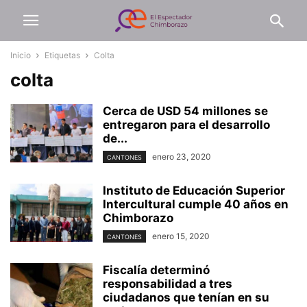
Inicio
Etiquetas
Colta
colta
Cerca de USD 54 millones se
entregaron para el desarrollo
de...
enero 23, 2020
CANTONES
Instituto de Educación Superior
Intercultural cumple 40 años en
Chimborazo
enero 15, 2020
CANTONES
Fiscalía determinó
responsabilidad a tres
ciudadanos que tenían en su