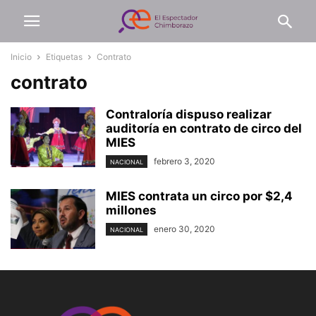
Inicio
Etiquetas
Contrato
contrato
Contraloría dispuso realizar
auditoría en contrato de circo del
MIES
febrero 3, 2020
NACIONAL
MIES contrata un circo por $2,4
millones
enero 30, 2020
NACIONAL